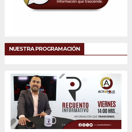
NUESTRA PROGRAMACIÓN