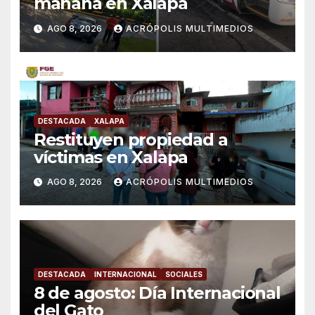
mañana en Xalapa
AGO 8, 2026
ACRÓPOLIS MULTIMEDIOS
DESTACADA
XALAPA
Restituyen propiedad a
víctimas en Xalapa
AGO 8, 2026
ACRÓPOLIS MULTIMEDIOS
DESTACADA
INTERNACIONAL
SOCIALES
8 de agosto: Día Internacional
del Gato