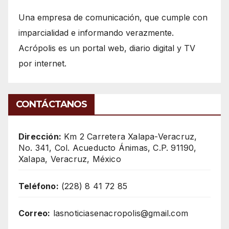
Una empresa de comunicación, que cumple con
imparcialidad e informando verazmente.
Acrópolis es un portal web, diario digital y TV
por internet.
CONTÁCTANOS
Dirección:
Km 2 Carretera Xalapa-Veracruz,
No. 341, Col. Acueducto Ánimas, C.P. 91190,
Xalapa, Veracruz, México
Teléfono:
(228) 8 41 72 85
Correo:
lasnoticiasenacropolis@gmail.com