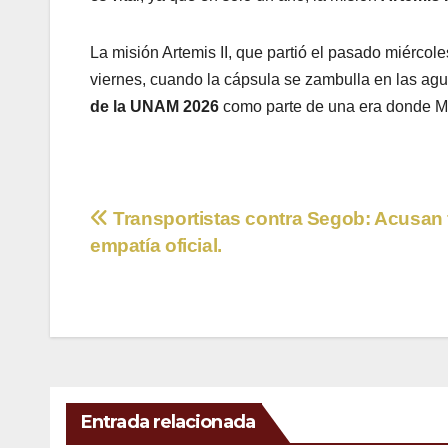
La misión Artemis II, que partió el pasado miércoles
viernes, cuando la cápsula se zambulla en las ag
de la UNAM 2026
como parte de una era donde Mé
Navegación
Transportistas contra Segob: Acusan f
empatía oficial.
de
entradas
Entrada relacionada