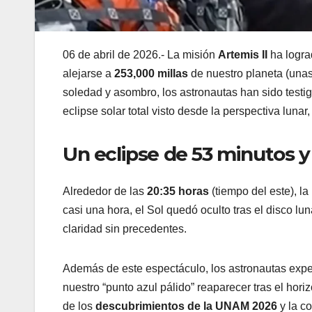
06 de abril de 2026.- La misión
Artemis II
ha logra
alejarse a
253,000 millas
de nuestro planeta (unas
soledad y asombro, los astronautas han sido testig
eclipse solar total visto desde la perspectiva luna
Un eclipse de 53 minutos y 
Alrededor de las
20:35 horas
(tiempo del este), l
casi una hora, el Sol quedó oculto tras el disco lun
claridad sin precedentes.
Además de este espectáculo, los astronautas exp
nuestro “punto azul pálido” reaparecer tras el hori
de los
descubrimientos de la UNAM 2026
y la co