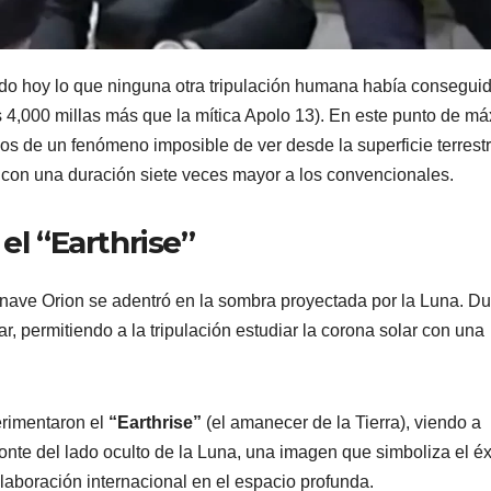
do hoy lo que ninguna otra tripulación humana había conseguid
 4,000 millas más que la mítica Apolo 13). En este punto de m
os de un fenómeno imposible de ver desde la superficie terrestr
r, con una duración siete veces mayor a los convencionales.
el “Earthrise”
a nave Orion se adentró en la sombra proyectada por la Luna. D
ar, permitiendo a la tripulación estudiar la corona solar con una
erimentaron el
“Earthrise”
(el amanecer de la Tierra), viendo a
zonte del lado oculto de la Luna, una imagen que simboliza el éx
laboración internacional en el espacio profunda.