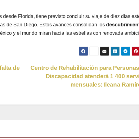
 desde Florida, tiene previsto concluir su viaje de diez días est
uas de San Diego. Estos avances consolidan los
descubrimien
xico y el mundo miran hacia las estrellas con renovada ambici
alta de
Centro de Rehabilitación para Persona
Discapacidad atenderá 1 400 serv
mensuales: Ileana Ramí