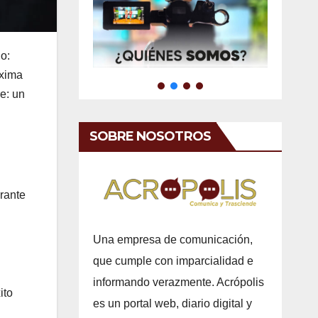
o:
áxima
e: un
SOBRE NOSOTROS
urante
Una empresa de comunicación,
que cumple con imparcialidad e
informando verazmente. Acrópolis
ito
es un portal web, diario digital y