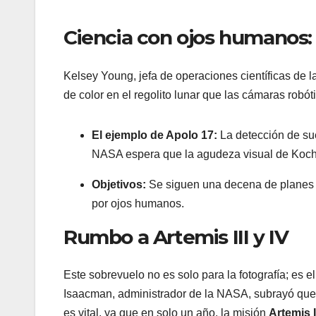
Ciencia con ojos humanos: 
Kelsey Young, jefa de operaciones científicas de la
de color en el regolito lunar que las cámaras robóti
El ejemplo de Apolo 17:
La detección de sue
NASA espera que la agudeza visual de Koch y
Objetivos:
Se siguen una decena de planes c
por ojos humanos.
Rumbo a Artemis III y IV
Este sobrevuelo no es solo para la fotografía; es el 
Isaacman, administrador de la NASA, subrayó que
es vital, ya que en solo un año, la misión
Artemis I