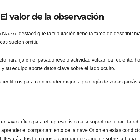
El valor de la observación
 NASA, destacó que la tripulación tiene la tarea de describir m
cas suelen omitir.
lo naranja en el pasado reveló actividad volcánica reciente; ho
 su equipo aporte datos clave sobre el lado oculto.
ientíficos para comprender mejor la geología de zonas jamás v
ensayo crítico para el regreso físico a la superficie lunar. Jared
 aprender el comportamiento de la nave Orion en estas condic
II
llevará a los humanos a caminar nuevamente sobre la Luna.