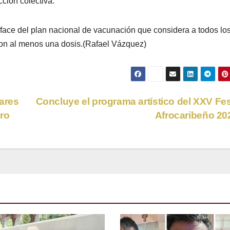
cción colectiva.
face del plan nacional de vacunación que considera a todos lo
on al menos una dosis.(Rafael Vázquez)
ares
Concluye el programa artístico del XXV Fes
ero
Afrocaribeño 2