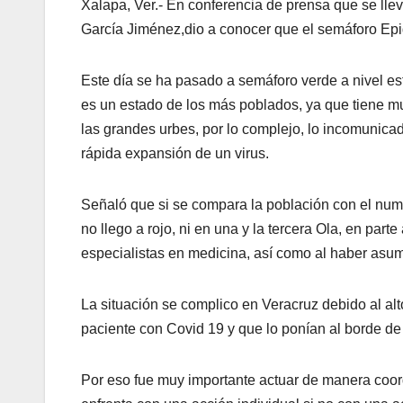
Xalapa, Ver.- En conferencia de prensa que se lle
García Jiménez,dio a conocer que el semáforo Epi
Este día se ha pasado a semáforo verde a nivel esta
es un estado de los más poblados, ya que tiene m
las grandes urbes, por lo complejo, lo incomunicad
rápida expansión de un virus.
Señaló que si se compara la población con el nume
no llego a rojo, ni en una y la tercera Ola, en part
especialistas en medicina, así como al haber asum
La situación se complico en Veracruz debido al al
paciente con Covid 19 y que lo ponían al borde de
Por eso fue muy importante actuar de manera coor