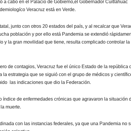
vó a cabo en el Palacio de Gobierno,el Gobernador Cuitláhuac
demiologíco Veracruz está en Verde.
tal, junto con otros 20 estados del país, y al recalcar que Vera
ucha población y por ello está Pandemia se extendió rápidame
o y la gran movilidad que tiene, resulta complicado controlar la
ro de contagios, Veracruz fue el único Estado de la república 
e a la estrategia que se siguió con el grupo de médicos y científi
ido las indicaciones que dio la Federación.
to índice de enfermedades crónicas que agravaron la situación 
 la muerte.
dinada con las instancias federales, ya que una Pandemia no 