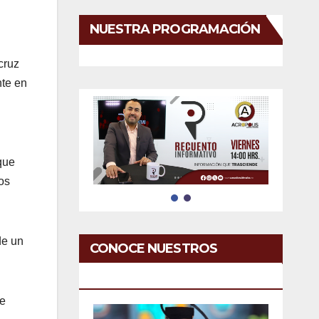
NUESTRA PROGRAMACIÓN
cruz
nte en
que
cos
de un
CONOCE NUESTROS
SERVICIOS
se