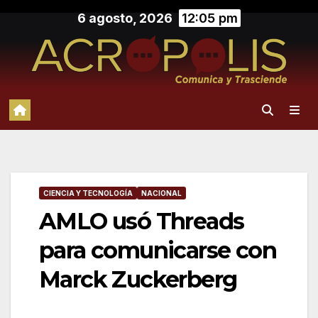
Saltar
6 agosto, 2026
12:05 pm
al
contenido
CIENCIA Y TECNOLOGÍA
NACIONAL
AMLO usó Threads
para comunicarse con
Marck Zuckerberg