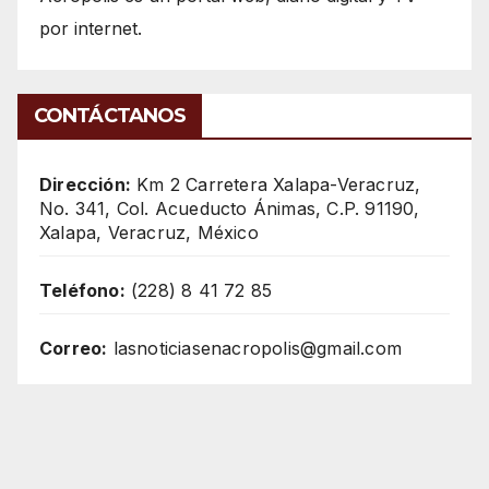
por internet.
CONTÁCTANOS
Dirección:
Km 2 Carretera Xalapa-Veracruz,
No. 341, Col. Acueducto Ánimas, C.P. 91190,
Xalapa, Veracruz, México
Teléfono:
(228) 8 41 72 85
Correo:
lasnoticiasenacropolis@gmail.com