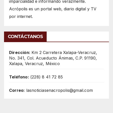
imparcialidad e informando verazmente.
Acrópolis es un portal web, diario digital y TV
por internet.
CONTÁCTANOS
Dirección:
Km 2 Carretera Xalapa-Veracruz,
No. 341, Col. Acueducto Ánimas, C.P. 91190,
Xalapa, Veracruz, México
Teléfono:
(228) 8 41 72 85
Correo:
lasnoticiasenacropolis@gmail.com