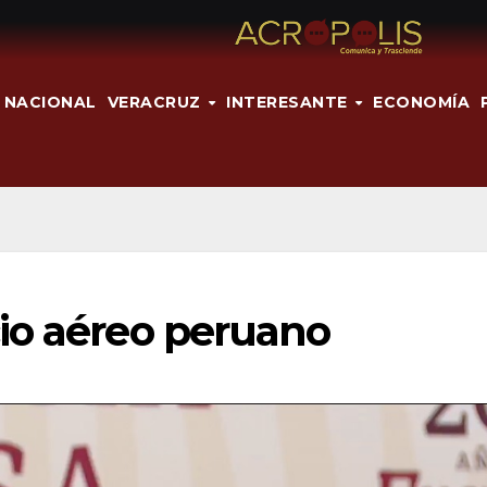
NACIONAL
VERACRUZ
INTERESANTE
ECONOMÍA
io aéreo peruano