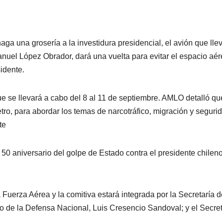
aga una grosería a la investidura presidencial, el avión que lle
nuel López Obrador, dará una vuelta para evitar el espacio aé
idente.
ue se llevará a cabo del 8 al 11 de septiembre. AMLO detalló qu
o, para abordar los temas de narcotráfico, migración y seguri
te
50 aniversario del golpe de Estado contra el presidente chilen
 Fuerza Aérea y la comitiva estará integrada por la Secretaría d
io de la Defensa Nacional, Luis Cresencio Sandoval; y el Secret