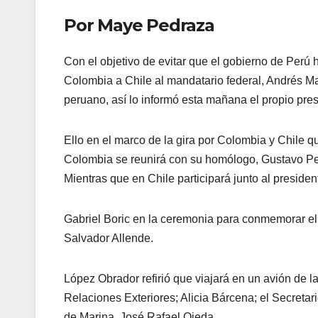
Por Maye Pedraza
Con el objetivo de evitar que el gobierno de Perú h
Colombia a Chile al mandatario federal, Andrés Ma
peruano, así lo informó esta mañana el propio pres
Ello en el marco de la gira por Colombia y Chile q
Colombia se reunirá con su homólogo, Gustavo Petr
Mientras que en Chile participará junto al presiden
Gabriel Boric en la ceremonia para conmemorar el 
Salvador Allende.
López Obrador refirió que viajará en un avión de la
Relaciones Exteriores; Alicia Bárcena; el Secretar
de Marina, José Rafael Ojeda.