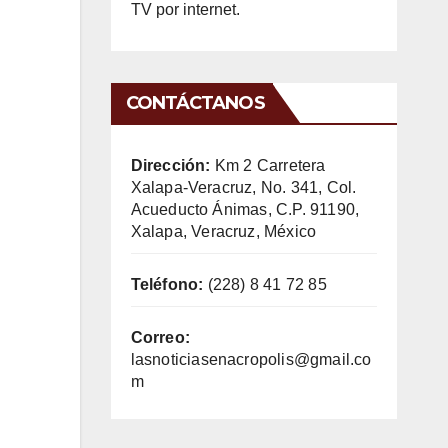
TV por internet.
CONTÁCTANOS
Dirección:
Km 2 Carretera
Xalapa-Veracruz, No. 341, Col.
Acueducto Ánimas, C.P. 91190,
Xalapa, Veracruz, México
Teléfono:
(228) 8 41 72 85
Correo:
lasnoticiasenacropolis@gmail.co
m