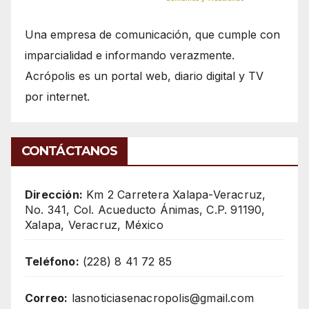
Una empresa de comunicación, que cumple con
imparcialidad e informando verazmente.
Acrópolis es un portal web, diario digital y TV
por internet.
CONTÁCTANOS
Dirección:
Km 2 Carretera Xalapa-Veracruz,
No. 341, Col. Acueducto Ánimas, C.P. 91190,
Xalapa, Veracruz, México
Teléfono:
(228) 8 41 72 85
Correo:
lasnoticiasenacropolis@gmail.com