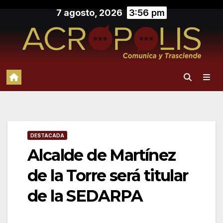
Saltar
7 agosto, 2026
3:56 pm
al
contenido
DESTACADA
Alcalde de Martínez
de la Torre será titular
de la SEDARPA