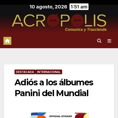
Saltar
10 agosto, 2026
1:51 am
al
contenido
DESTACADA
INTERNACIONAL
Adiós a los álbumes
Panini del Mundial