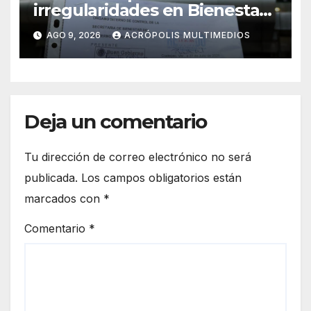
irregularidades en Bienestar
de Coatepec
AGO 9, 2026
ACRÓPOLIS MULTIMEDIOS
Deja un comentario
Tu dirección de correo electrónico no será
publicada.
Los campos obligatorios están
marcados con
*
Comentario
*