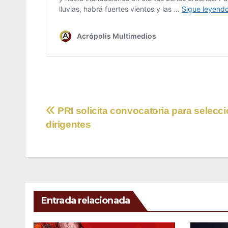
Navegación
PRI solicita convocatoria para selecci
dirigentes
de
entradas
Entrada relacionada