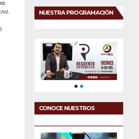
rtó
cruz.
NUESTRA PROGRAMACIÓN
ó
CONOCE NUESTROS
SERVICIOS