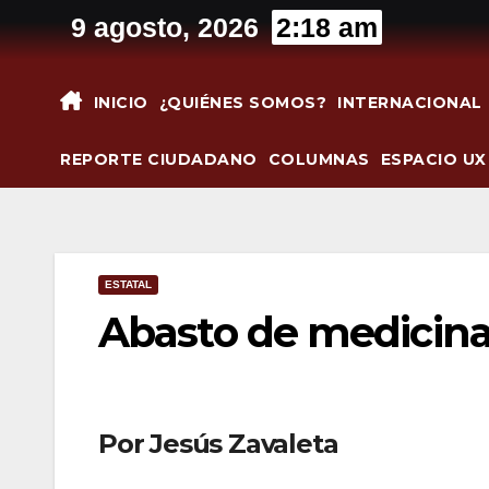
Saltar
9 agosto, 2026
2:18 am
al
contenido
INICIO
¿QUIÉNES SOMOS?
INTERNACIONAL
REPORTE CIUDADANO
COLUMNAS
ESPACIO UX
ESTATAL
Abasto de medicina
Por Jesús Zavaleta