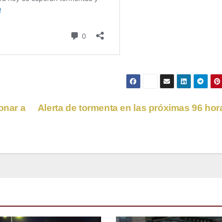
onar a
Alerta de tormenta en las próximas 96 ho