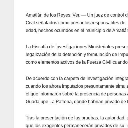
Amatlán de los Reyes, Ver. — Un juez de control di
Civil señalados como presuntos responsables del 
edad, hechos ocurridos en el municipio de Amatlán
La Fiscalía de Investigaciones Ministeriales prese
legalización de la detención y formulación de impu
como elementos activos de la Fuerza Civil cuando
De acuerdo con la carpeta de investigación integrad
cuando los ahora imputados presuntamente simular
el que informaron sobre la presencia de personas 
Guadalupe La Patrona, donde habrían privado de la
Tras la presentación de las pruebas, la autoridad ju
que los exagentes permanecerán privados de su lib