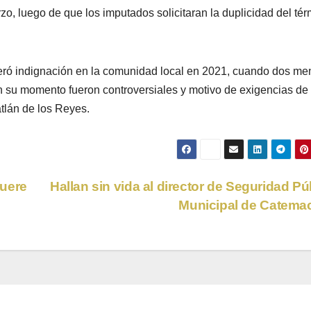
zo, luego de que los imputados solicitaran la duplicidad del té
neró indignación en la comunidad local en 2021, cuando dos me
n su momento fueron controversiales y motivo de exigencias de
atlán de los Reyes.
muere
Hallan sin vida al director de Seguridad Pú
Municipal de Catem