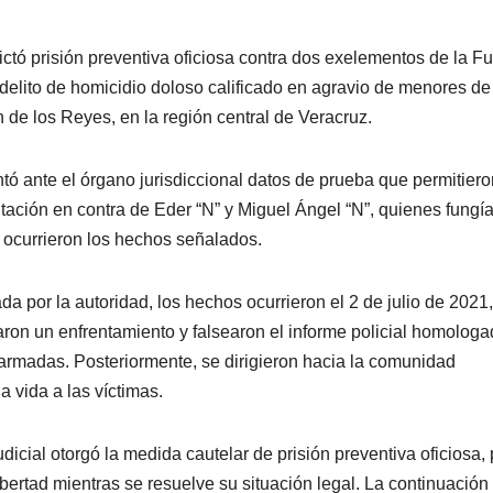
ctó prisión preventiva oficiosa contra dos exelementos de la F
delito de homicidio doloso calificado en agravio de menores de
 de los Reyes, en la región central de Veracruz.
ntó ante el órgano jurisdiccional datos de prueba que permitiero
tación en contra de Eder “N” y Miguel Ángel “N”, quienes fungí
 ocurrieron los hechos señalados.
a por la autoridad, los hechos ocurrieron el 2 de julio de 2021,
on un enfrentamiento y falsearon el informe policial homolog
armadas. Posteriormente, se dirigieron hacia la comunidad
 vida a las víctimas.
dicial otorgó la medida cautelar de prisión preventiva oficiosa, 
ertad mientras se resuelve su situación legal. La continuación 