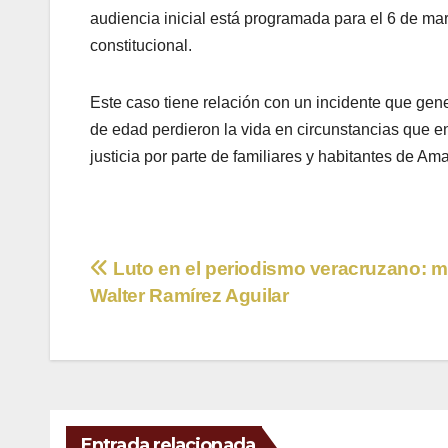
audiencia inicial está programada para el 6 de mar
constitucional.
Este caso tiene relación con un incidente que ge
de edad perdieron la vida en circunstancias que e
justicia por parte de familiares y habitantes de Am
Navegación
Luto en el periodismo veracruzano: 
Walter Ramírez Aguilar
de
entradas
Entrada relacionada