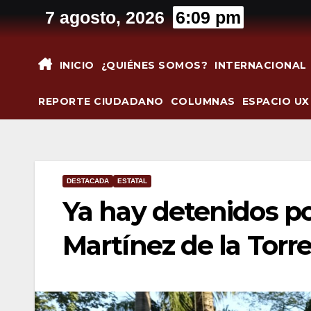
Saltar
7 agosto, 2026
6:09 pm
al
contenido
INICIO
¿QUIÉNES SOMOS?
INTERNACIONAL
REPORTE CIUDADANO
COLUMNAS
ESPACIO UX
DESTACADA
ESTATAL
Ya hay detenidos po
Martínez de la Torr