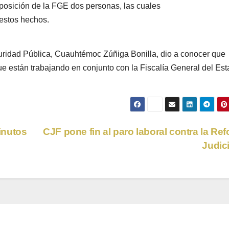
posición de la FGE dos personas, las cuales
 estos hechos.
uridad Pública, Cuauhtémoc Zúñiga Bonilla, dio a conocer que
ue están trabajando en conjunto con la Fiscalía General del Es
inutos
CJF pone fin al paro laboral contra la Re
Judic