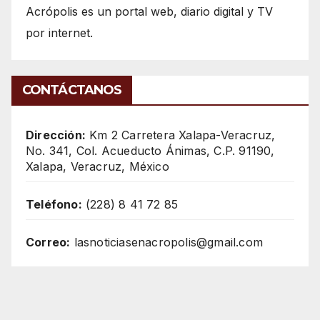
Acrópolis es un portal web, diario digital y TV
por internet.
CONTÁCTANOS
Dirección:
Km 2 Carretera Xalapa-Veracruz,
No. 341, Col. Acueducto Ánimas, C.P. 91190,
Xalapa, Veracruz, México
Teléfono:
(228) 8 41 72 85
Correo:
lasnoticiasenacropolis@gmail.com