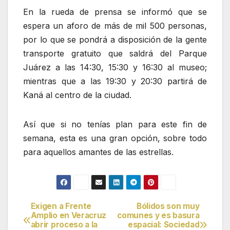
En la rueda de prensa se informó que se
espera un aforo de más de mil 500 personas,
por lo que se pondrá a disposición de la gente
transporte gratuito que saldrá del Parque
Juárez a las 14:30, 15:30 y 16:30 al museo;
mientras que a las 19:30 y 20:30 partirá de
Kaná al centro de la ciudad.
Así que si no tenías plan para este fin de
semana, esta es una gran opción, sobre todo
para aquellos amantes de las estrellas.
Exigen a Frente
Bólidos son muy
Navegación
Amplio en Veracruz
comunes y es basura
abrir proceso a la
espacial: Sociedad