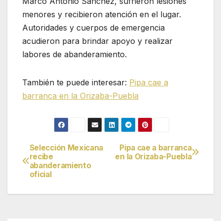
Marco Antonio Sánchez, sufrieron lesiones
menores y recibieron atención en el lugar.
Autoridades y cuerpos de emergencia
acudieron para brindar apoyo y realizar
labores de abanderamiento.
También te puede interesar:
Pipa cae a
barranca en la Orizaba-Puebla
Selección Mexicana
Pipa cae a barranca
Navegación
recibe
en la Orizaba-Puebla
abanderamiento
de
oficial
entradas