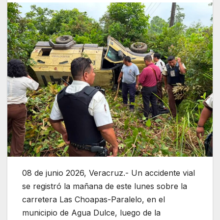
08 de junio 2026, Veracruz.- Un accidente vial
se registró la mañana de este lunes sobre la
carretera Las Choapas-Paralelo, en el
municipio de Agua Dulce, luego de la