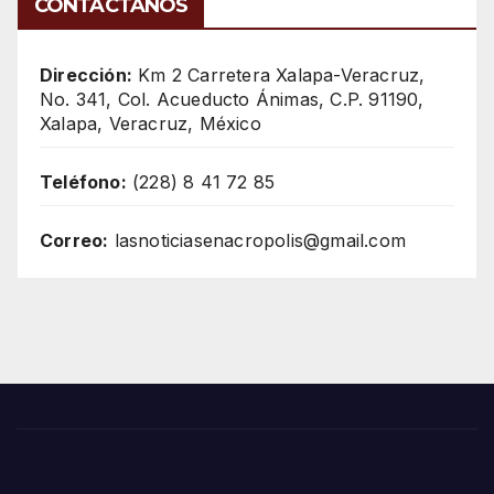
CONTÁCTANOS
Dirección:
Km 2 Carretera Xalapa-Veracruz,
No. 341, Col. Acueducto Ánimas, C.P. 91190,
Xalapa, Veracruz, México
Teléfono:
(228) 8 41 72 85
Correo:
lasnoticiasenacropolis@gmail.com