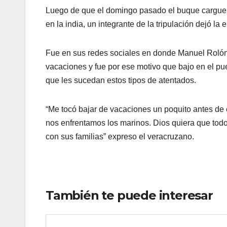
Luego de que el domingo pasado el buque carguer
en la india, un integrante de la tripulación dejó l
Fue en sus redes sociales en donde Manuel Rolón
vacaciones y fue por ese motivo que bajo en el pu
que les sucedan estos tipos de atentados.
“Me tocó bajar de vacaciones un poquito antes de es
nos enfrentamos los marinos. Dios quiera que tod
con sus familias” expreso el veracruzano.
También te puede interesar