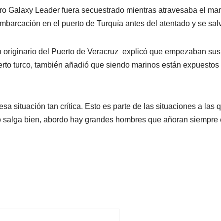
o Galaxy Leader fuera secuestrado mientras atravesaba el mar
a embarcación en el puerto de Turquía antes del atentado y se sal
 originario del Puerto de Veracruz explicó que empezaban sus
erto turco, también añadió que siendo marinos están expuestos
a situación tan crítica. Esto es parte de las situaciones a las 
o salga bien, abordo hay grandes hombres que añoran siempre 