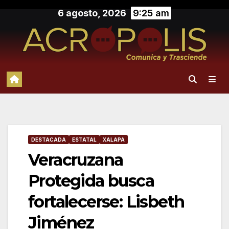
Saltar
6 agosto, 2026
9:25 am
al
contenido
DESTACADA
ESTATAL
XALAPA
Veracruzana
Protegida busca
fortalecerse: Lisbeth
Jiménez