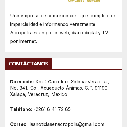
Una empresa de comunicación, que cumple con
imparcialidad e informando verazmente.
Acrópolis es un portal web, diario digital y TV
por internet.
CONTÁCTANOS
Dirección:
Km 2 Carretera Xalapa-Veracruz,
No. 341, Col. Acueducto Ánimas, C.P. 91190,
Xalapa, Veracruz, México
Teléfono:
(228) 8 41 72 85
Correo:
lasnoticiasenacropolis@gmail.com