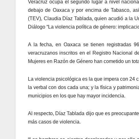
Veracruz ocupa el segundo lugar a nivel naciona
debajo de Oaxaca y por encima de Tabasco, así 
(TEV), Claudia Díaz Tablada, quien acudió a la 
Diálogo “La violencia política de género: implicaci
A la fecha, en Oaxaca se tienen registradas 9
veracruzanos inscritos en el Registro Nacional d
Mujeres en Razón de Género han cometido un tota
La violencia psicológica es la que impera con 24 c
la verbal con dos cada una; y la física y patrimo
municipios en los que hay mayor incidencia.
Al respecto, Díaz Tablada dijo que es preocupante
más casos de violencia.