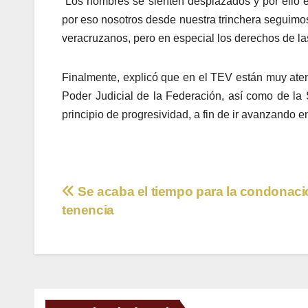
“Los hombres se sienten desplazados y por ello es
por eso nosotros desde nuestra trinchera seguimos 
veracruzanos, pero en especial los derechos de la
Finalmente, explicó que en el TEV están muy atent
Poder Judicial de la Federación, así como de la 
principio de progresividad, a fin de ir avanzando e
Navegación
Se acaba el tiempo para la condonaci
tenencia
de
entradas