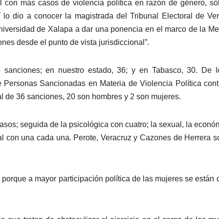
l con más casos de violencia política en razón de género, só
lo dio a conocer la magistrada del Tribunal Electoral de Ve
Universidad de Xalapa a dar una ponencia en el marco de la M
ones desde el punto de vista jurisdiccional”.
6 sanciones; en nuestro estado, 36; y en Tabasco, 30. De 
e Personas Sancionadas en Materia de Violencia Política cont
l de 36 sanciones, 20 son hombres y 2 son mujeres.
asos; seguida de la psicológica con cuatro; la sexual, la econó
nial con una cada una. Perote, Veracruz y Cazones de Herrera s
 porque a mayor participación política de las mujeres se están