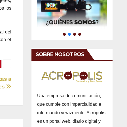
jeres,
os los
al del
con el
SOBRE NOSOTROS
tas a
res
Una empresa de comunicación,
que cumple con imparcialidad e
informando verazmente. Acrópolis
es un portal web, diario digital y