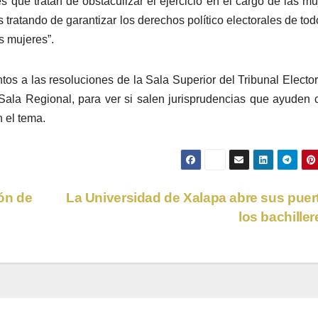
 que tratan de obstaculizar el ejercicio en el cargo de las mu
tratando de garantizar los derechos político electorales de tod
s mujeres”.
os a las resoluciones de la Sala Superior del Tribunal Elector
Sala Regional, para ver si salen jurisprudencias que ayuden 
n el tema.
ón de
La Universidad de Xalapa abre sus puer
los bachille