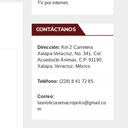
TV por internet.
CONTÁCTANOS
Dirección:
Km 2 Carretera
Xalapa-Veracruz, No. 341, Col.
Acueducto Ánimas, C.P. 91190,
Xalapa, Veracruz, México
Teléfono:
(228) 8 41 72 85
Correo:
lasnoticiasenacropolis@gmail.co
m