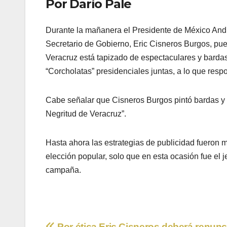
Por Darío Pale
Durante la mañanera el Presidente de México And
Secretario de Gobierno, Eric Cisneros Burgos, pue
Veracruz está tapizado de espectaculares y bardas
“Corcholatas” presidenciales juntas, a lo que resp
Cabe señalar que Cisneros Burgos pintó bardas y c
Negritud de Veracruz”.
Hasta ahora las estrategias de publicidad fueron 
elección popular, solo que en esta ocasión fue el 
campaña.
Por ética Eric Cisneros deberá renunc