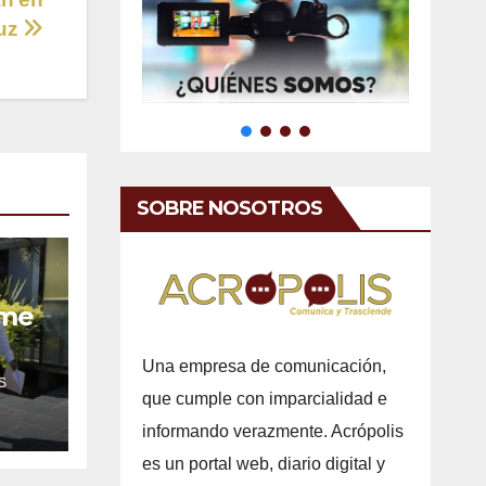
ruz
SOBRE NOSOTROS
ume
Una empresa de comunicación,
S
que cumple con imparcialidad e
informando verazmente. Acrópolis
es un portal web, diario digital y