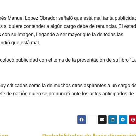
rés Manuel Lopez Obrador señaló que está mal tanta publicida
s si quiere contender a algún cargo debe de renunciar. El esta
 con su imagen, llegando a ser mayor que la de todas las
ondió que está mal.
olocó publicidad con el tema de la presentación de su libro “L
muy criticadas como la de muchos otros aspirantes a un cargo d
jefe de nación quien se pronunció ante los actos anticipados de
iar:
Probabilidades de lluvia disminuir