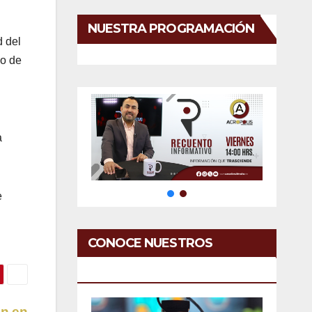
NUESTRA PROGRAMACIÓN
d del
do de
a
e
CONOCE NUESTROS
SERVICIOS
án en