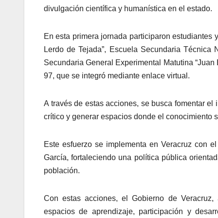
divulgación científica y humanística en el estado.
En esta primera jornada participaron estudiantes
Lerdo de Tejada”, Escuela Secundaria Técnica 
Secundaria General Experimental Matutina “Juan E
97, que se integró mediante enlace virtual.
A través de estas acciones, se busca fomentar el 
crítico y generar espacios donde el conocimiento s
Este esfuerzo se implementa en Veracruz con e
García, fortaleciendo una política pública orient
población.
Con estas acciones, el Gobierno de Veracruz,
espacios de aprendizaje, participación y desar