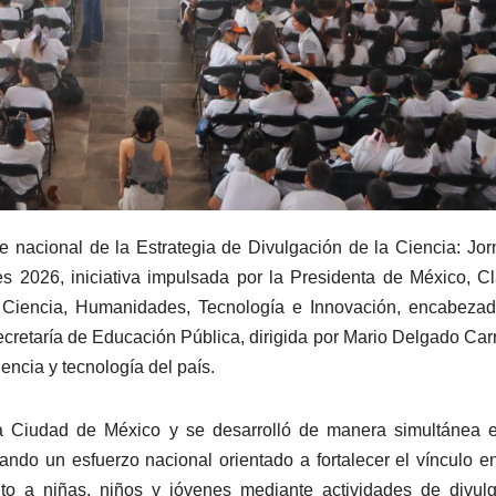
e nacional de la Estrategia de Divulgación de la Ciencia: Jo
 2026, iniciativa impulsada por la Presidenta de México, C
 Ciencia, Humanidades, Tecnología e Innovación, encabezad
cretaría de Educación Pública, dirigida por Mario Delgado Carri
iencia y tecnología del país.
la Ciudad de México y se desarrolló de manera simultánea 
ndo un esfuerzo nacional orientado a fortalecer el vínculo en
to a niñas, niños y jóvenes mediante actividades de divul