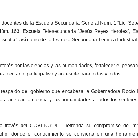
 y docentes de la Escuela Secundaria General Núm. 1 “Lic. Seb
Núm. 163, Escuela Telesecundaria “Jesús Reyes Heroles”, E
scutia”, así como de la Escuela Secundaria Técnica Industria
interés por las ciencias y las humanidades, fortalecer el pensa
ea cercano, participativo y accesible para todas y todos.
l respaldo del gobierno que encabeza la Gobernadora Rocío
ada a acercar la ciencia y las humanidades a todos los sectores
 a través del COVEICYDET, refrenda su compromiso de imp
rollo, donde el conocimiento se convierta en una herramie