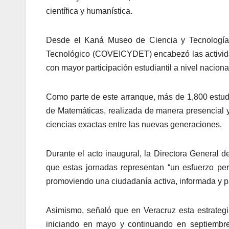
científica y humanística.
Desde el Kaná Museo de Ciencia y Tecnología, 
Tecnológico (COVEICYDET) encabezó las activida
con mayor participación estudiantil a nivel naciona
Como parte de este arranque, más de 1,800 estud
de Matemáticas, realizada de manera presencial y v
ciencias exactas entre las nuevas generaciones.
Durante el acto inaugural, la Directora Genera
que estas jornadas representan “un esfuerzo perm
promoviendo una ciudadanía activa, informada y par
Asimismo, señaló que en Veracruz esta estrategi
iniciando en mayo y continuando en septiembr