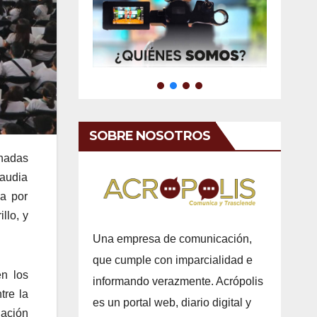
SOBRE NOSOTROS
rnadas
laudia
a por
llo, y
Una empresa de comunicación,
que cumple con imparcialidad e
en los
informando verazmente. Acrópolis
tre la
es un portal web, diario digital y
gación