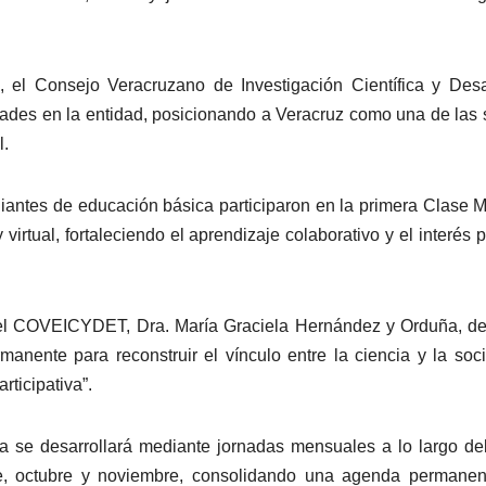
el Consejo Veracruzano de Investigación Científica y Desa
des en la entidad, posicionando a Veracruz como una de las
l.
iantes de educación básica participaron en la primera Clase 
irtual, fortaleciendo el aprendizaje colaborativo y el interés p
l del COVEICYDET, Dra. María Graciela Hernández y Orduña, d
anente para reconstruir el vínculo entre la ciencia y la soc
ticipativa”.
a se desarrollará mediante jornadas mensuales a lo largo de
e, octubre y noviembre, consolidando una agenda permanen