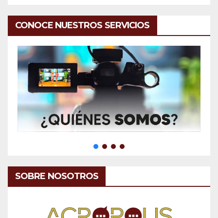
CONOCE NUESTROS SERVICIOS
SOBRE NOSOTROS