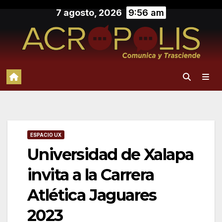
Saltar
7 agosto, 2026
9:56 am
al
contenido
ESPACIO UX
Universidad de Xalapa
invita a la Carrera
Atlética Jaguares
2023