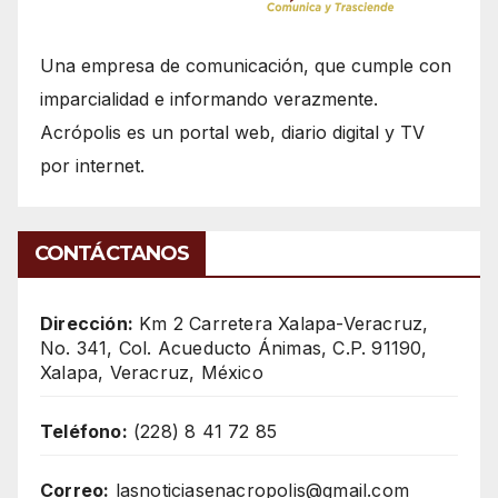
Una empresa de comunicación, que cumple con
imparcialidad e informando verazmente.
Acrópolis es un portal web, diario digital y TV
por internet.
CONTÁCTANOS
Dirección:
Km 2 Carretera Xalapa-Veracruz,
No. 341, Col. Acueducto Ánimas, C.P. 91190,
Xalapa, Veracruz, México
Teléfono:
(228) 8 41 72 85
Correo:
lasnoticiasenacropolis@gmail.com