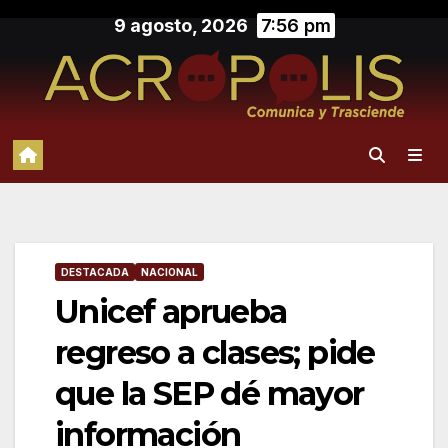
Saltar
9 agosto, 2026
7:56 pm
al
contenido
DESTACADA
NACIONAL
Unicef aprueba
regreso a clases; pide
que la SEP dé mayor
información