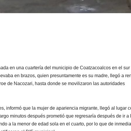
ada en una cuartería del municipio de Coatzacoalcos en el sur
llevaba en brazos, quien presuntamente es su madre, llegó a ren
roe de Nacozari, hasta donde se movilizaron las autoridades
, informó que la mujer de apariencia migrante, llegó al lugar c
bargo minutos después prometió que regresaría después de ir a 
ando a la menor de edad sola en el cuarto, por lo que de inmedia