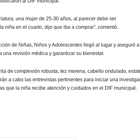
otificaron al DIF municipal.
riatura, una mujer de 25-30 años, al parecer debe ser
a niña en el cuarto, dijo que iba a comprar”, comentó.
ción de Niñas, Niños y Adolescentes llegó al lugar y aseguró a
a una revisión médica y garantizar su bienestar.
rita de complexión robusta, tez morena, cabello ondulado, estat
án a cabo las entrevistas pertinentes para iniciar una investiga
as que la niña recibe atención y cuidados en el DIF municipal.