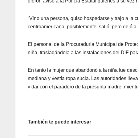
dieron aviso a la Policía Estatal quienes a su vez n
“Vino una persona, quiso hospedarse y trajo a la c
centroamericana, posiblemente, salió, pero dejó a l
El personal de la Procuraduría Municipal de Protec
niña, trasladándola a las instalaciones del DIF par
En tanto la mujer que abandonó a la niña fue desc
mediana y vestía ropa sucia. Las autoridades llevar
y dar con el paradero de la presunta madre, mientr
También te puede interesar