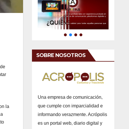
SOBRE NOSOTROS
 de
tar
Una empresa de comunicación,
que cumple con imparcialidad e
on la
la
informando verazmente. Acrópolis
to
es un portal web, diario digital y