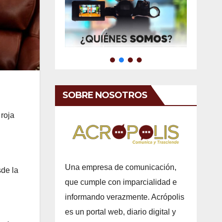
SOBRE NOSOTROS
 roja
Una empresa de comunicación,
sde la
que cumple con imparcialidad e
informando verazmente. Acrópolis
es un portal web, diario digital y