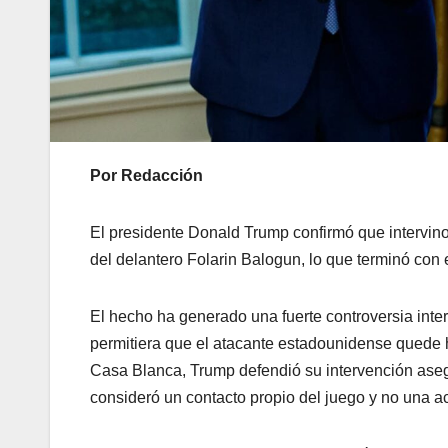
Por Redacción
El presidente Donald Trump confirmó que intervino d
del delantero Folarin Balogun, lo que terminó con 
El hecho ha generado una fuerte controversia inter
permitiera que el atacante estadounidense quede ha
Casa Blanca, Trump defendió su intervención asegu
consideró un contacto propio del juego y no una ac