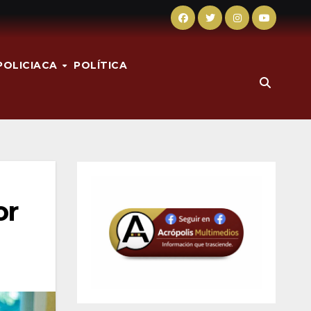
POLICIACA
POLÍTICA
or