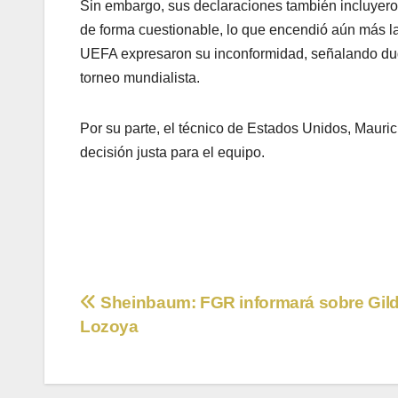
Sin embargo, sus declaraciones también incluyeron 
de forma cuestionable, lo que encendió aún más la
UEFA expresaron su inconformidad, señalando duda
torneo mundialista.
Por su parte, el técnico de Estados Unidos, Mauric
decisión justa para el equipo.
Navegación
Sheinbaum: FGR informará sobre Gil
Lozoya
de
entradas