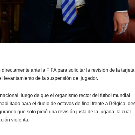
irectamente ante la FIFA para solicitar la revisión de la tarjeta
el levantamiento de la suspensión del jugador.
nacional, luego de que el organismo rector del futbol mundial
bilitado para el duelo de octavos de final frente a Bélgica, de
rando que solo pidió una revisión justa de la jugada, la cual
ción violenta.