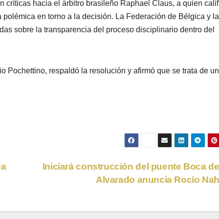
críticas hacia el árbitro brasileño Raphael Claus, a quien calif
 polémica en torno a la decisión. La Federación de Bélgica y la
s sobre la transparencia del proceso disciplinario dentro del
io Pochettino, respaldó la resolución y afirmó que se trata de u
da
Iniciará construcción del puente Boca de
Alvarado anuncia Rocío Na