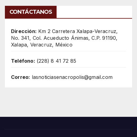
CONTÁCTANOS
Dirección:
Km 2 Carretera Xalapa-Veracruz,
No. 341, Col. Acueducto Ánimas, C.P. 91190,
Xalapa, Veracruz, México
Teléfono:
(228) 8 41 72 85
Correo:
lasnoticiasenacropolis@gmail.com