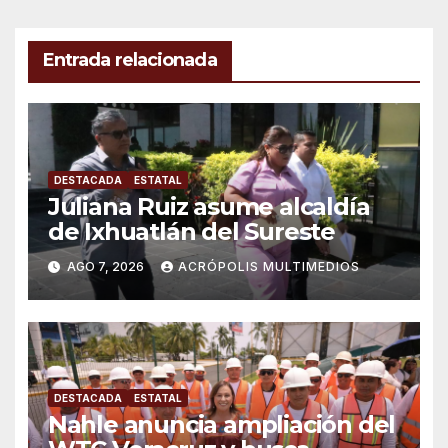
Entrada relacionada
DESTACADA
ESTATAL
Juliana Ruiz asume alcaldía
de Ixhuatlán del Sureste
AGO 7, 2026
ACRÓPOLIS MULTIMEDIOS
DESTACADA
ESTATAL
Nahle anuncia ampliación del