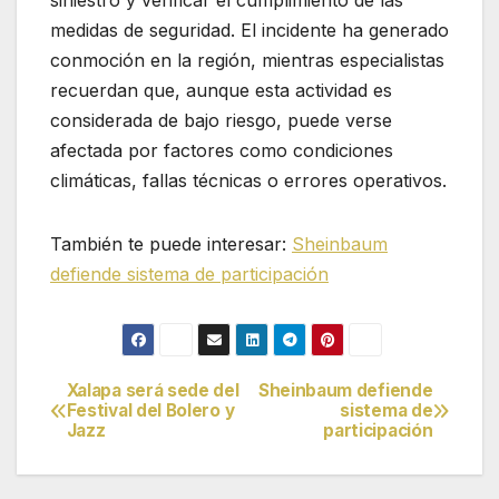
medidas de seguridad. El incidente ha generado
conmoción en la región, mientras especialistas
recuerdan que, aunque esta actividad es
considerada de bajo riesgo, puede verse
afectada por factores como condiciones
climáticas, fallas técnicas o errores operativos.
También te puede interesar:
Sheinbaum
defiende sistema de participación
Xalapa será sede del
Sheinbaum defiende
Navegación
Festival del Bolero y
sistema de
Jazz
participación
de
entradas