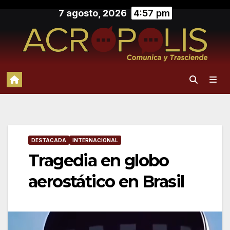
Saltar
7 agosto, 2026
4:57 pm
al
contenido
DESTACADA
INTERNACIONAL
Tragedia en globo
aerostático en Brasil