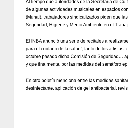
Al tiempo que autoridades de la Secretaría de Cultu
de algunas actividades musicales en espacios com
(Munal), trabajadores sindicalizados piden que la
Seguridad, Higiene y Medio Ambiente en el Trabaj
El INBA anunció una serie de recitales a realizars
para el cuidado de la salud”, tanto de los artistas
octubre pasado dicha Comisión de Seguridad… apr
y que finalmente, por las medidas del semáforo e
En otro boletín menciona entre las medidas sanitaria
desinfectante, aplicación de gel antibacterial, rev