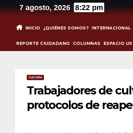
Saltar
7 agosto, 2026
8:22 pm
al
contenido
INICIO
¿QUIÉNES SOMOS?
INTERNACIONAL
REPORTE CIUDADANO
COLUMNAS
ESPACIO UX
CULTURA
Trabajadores de cul
protocolos de reape