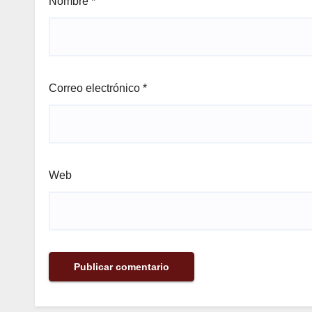
Nombre
*
Correo electrónico
*
Web