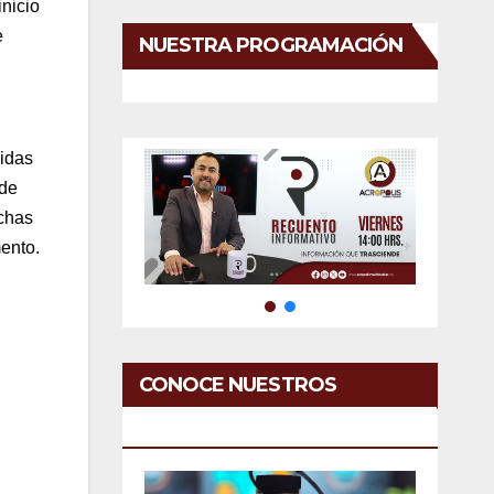
inicio
e
NUESTRA PROGRAMACIÓN
didas
 de
chas
ento.
CONOCE NUESTROS
SERVICIOS