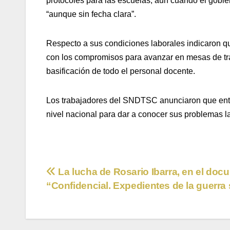
protocoles para las escuelas, aun cuando el gobier
“aunque sin fecha clara”.
Respecto a sus condiciones laborales indicaron q
con los compromisos para avanzar en mesas de tra
basificación de todo el personal docente.
Los trabajadores del SNDTSC anunciaron que entre
nivel nacional para dar a conocer sus problemas lab
Navegación
La lucha de Rosario Ibarra, en el doc
“Confidencial. Expedientes de la guerra
de
entradas