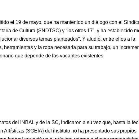
tido el 19 de mayo, que ha mantenido un diálogo con el Sindic
taría de Cultura (SNDTSC) y “los otros 17”, y ha establecido 
lucionar diversos temas planteados”. Y aludió, entre ellos a la
es, herramientas y la ropa necesaria para su trabajo, un increme
onario que depende de las vacantes existentes.
catos del INBAL y de la SC, indicaron a su vez que, hasta la fec
 Artísticas (SGEIA) del instituto no ha presentado sus propios