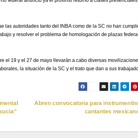
no federal anunció ya el próximo retorno a clases presenciales
ue las autoridades tanto del INBA como de la SC no han cumpl
bajo y resolver el problema de homologación de plazas federa
 el 19 y el 27 de mayo llevarán a cabo diversas movilizacione
orales, la situación de la SC y el trato que dan a sus trabajado
umental
Abren convocatoria para instrumentis
 sucia”
cantantes mexica