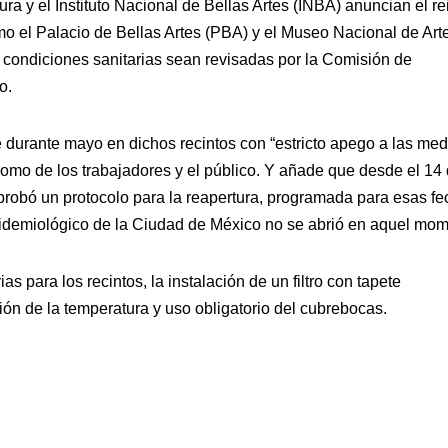
ra y el Instituto Nacional de Bellas Artes (INBA) anuncian el re
o el Palacio de Bellas Artes (PBA) y el Museo Nacional de Art
s condiciones sanitarias sean revisadas por la Comisión de
o.
e durante mayo en dichos recintos con “estricto apego a las me
, como de los trabajadores y el público. Y añade que desde el 14
obó un protocolo para la reapertura, programada para esas fe
pidemiológico de la Ciudad de México no se abrió en aquel mom
s para los recintos, la instalación de un filtro con tapete
isión de la temperatura y uso obligatorio del cubrebocas.