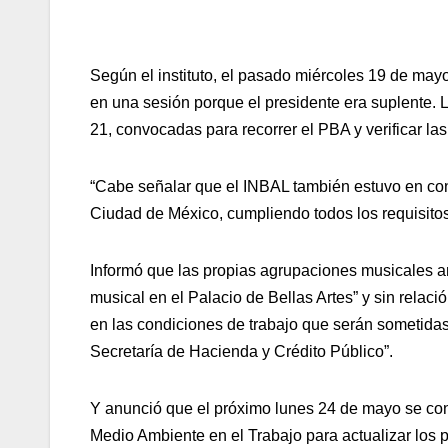
Según el instituto, el pasado miércoles 19 de mayo
en una sesión porque el presidente era suplente. 
21, convocadas para recorrer el PBA y verificar la
“Cabe señalar que el INBAL también estuvo en con
Ciudad de México, cumpliendo todos los requisitos
Informó que las propias agrupaciones musicales an
musical en el Palacio de Bellas Artes” y sin relac
en las condiciones de trabajo que serán sometidas 
Secretaría de Hacienda y Crédito Público”.
Y anunció que el próximo lunes 24 de mayo se con
Medio Ambiente en el Trabajo para actualizar los p