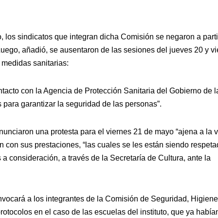
, los sindicatos que integran dicha Comisión se negaron a parti
Luego, añadió, se ausentaron de las sesiones del jueves 20 y v
s medidas sanitarias:
tacto con la Agencia de Protección Sanitaria del Gobierno de l
 para garantizar la seguridad de las personas”.
unciaron una protesta para el viernes 21 de mayo “ajena a la 
ión con sus prestaciones, “las cuales se les están siendo respet
a consideración, a través de la Secretaría de Cultura, ante la
vocará a los integrantes de la Comisión de Seguridad, Higiene
rotocolos en el caso de las escuelas del instituto, que ya había