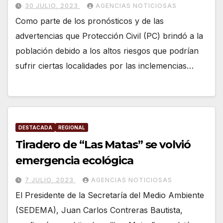
30 JULIO, 2023
AGENCIAS NOTICIOSAS
Como parte de los pronósticos y de las
advertencias que Protección Civil (PC) brindó a la
población debido a los altos riesgos que podrían
sufrir ciertas localidades por las inclemencias…
DESTACADA
REGIONAL
Tiradero de “Las Matas” se volvió
emergencia ecológica
7 JULIO, 2023
AGENCIAS NOTICIOSAS
El Presidente de la Secretaría del Medio Ambiente
(SEDEMA), Juan Carlos Contreras Bautista,