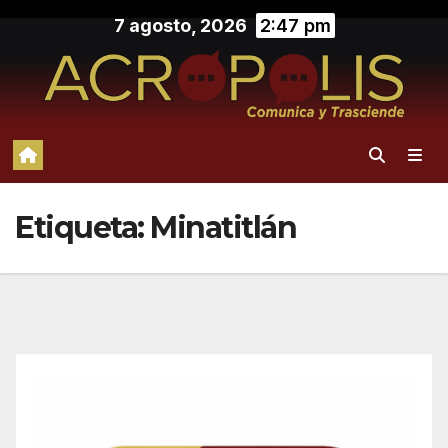
Saltar
7 agosto, 2026
2:47 pm
al
contenido
Etiqueta:
Minatitlán