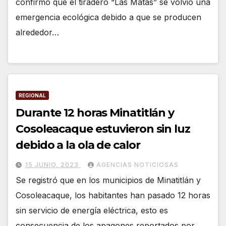
confirmó que el tiradero “Las Matas” se volvió una
emergencia ecológica debido a que se producen
alrededor…
REGIONAL
Durante 12 horas Minatitlán y
Cosoleacaque estuvieron sin luz
debido a la ola de calor
15 JUNIO, 2023
AGENCIAS NOTICIOSAS
Se registró que en los municipios de Minatitlán y
Cosoleacaque, los habitantes han pasado 12 horas
sin servicio de energía eléctrica, esto es
consecuencia de los apagones reportados por