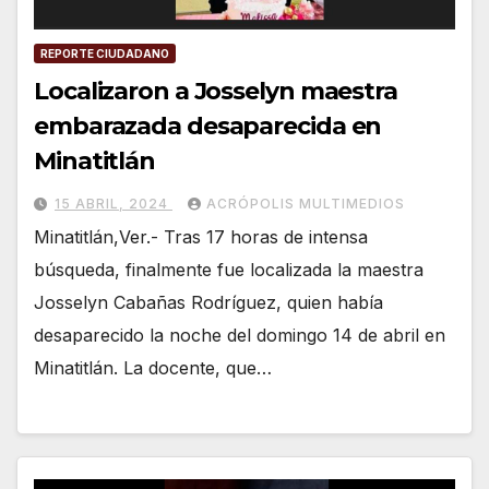
REPORTE CIUDADANO
Localizaron a Josselyn maestra
embarazada desaparecida en
Minatitlán
15 ABRIL, 2024
ACRÓPOLIS MULTIMEDIOS
Minatitlán,Ver.- Tras 17 horas de intensa
búsqueda, finalmente fue localizada la maestra
Josselyn Cabañas Rodríguez, quien había
desaparecido la noche del domingo 14 de abril en
Minatitlán. La docente, que…