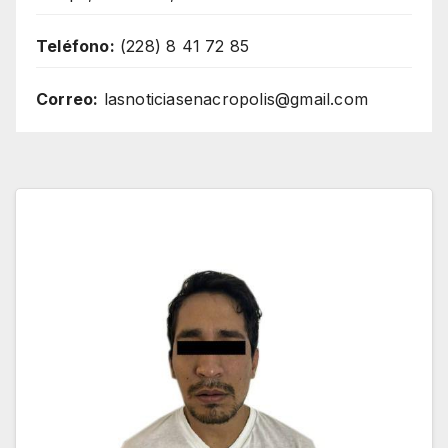
Teléfono:
(228) 8 41 72 85
Correo:
lasnoticiasenacropolis@gmail.com