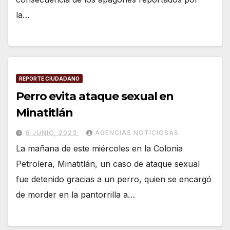
la…
REPORTE CIUDADANO
Perro evita ataque sexual en
Minatitlán
8 JUNIO, 2023
AGENCIAS NOTICIOSAS
La mañana de este miércoles en la Colonia
Petrolera, Minatitlán, un caso de ataque sexual
fue detenido gracias a un perro, quien se encargó
de morder en la pantorrilla a…