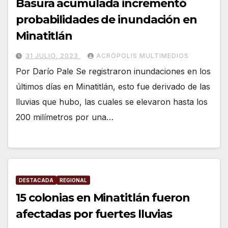
Basura acumulada incrementó
probabilidades de inundación en
Minatitlán
31 JULIO, 2023
ACRÓPOLIS MULTIMEDIOS
Por Darío Pale Se registraron inundaciones en los
últimos días en Minatitlán, esto fue derivado de las
lluvias que hubo, las cuales se elevaron hasta los
200 milímetros por una…
DESTACADA
REGIONAL
15 colonias en Minatitlán fueron
afectadas por fuertes lluvias