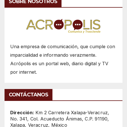
SOBRE NOSOTROS
Una empresa de comunicación, que cumple con
imparcialidad e informando verazmente.
Acrópolis es un portal web, diario digital y TV
por internet.
CONTÁCTANOS
Dirección:
Km 2 Carretera Xalapa-Veracruz,
No. 341, Col. Acueducto Ánimas, C.P. 91190,
Xalapa, Veracruz, México