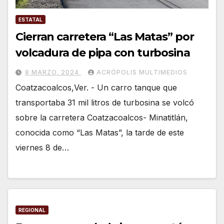
ESTATAL
Cierran carretera “Las Matas” por
volcadura de pipa con turbosina
8 MARZO, 2024
ACRÓPOLIS MULTIMEDIOS
Coatzacoalcos,Ver. - Un carro tanque que
transportaba 31 mil litros de turbosina se volcó
sobre la carretera Coatzacoalcos- Minatitlán,
conocida como “Las Matas”, la tarde de este
viernes 8 de…
REGIONAL