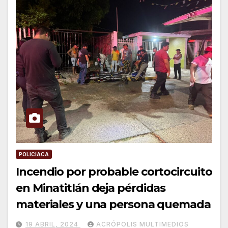
POLICIACA
Incendio por probable cortocircuito
en Minatitlán deja pérdidas
materiales y una persona quemada
19 ABRIL, 2024
ACRÓPOLIS MULTIMEDIOS