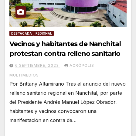
DESTACADA
REGIONAL
Vecinos y habitantes de Nanchital
protestan contra relleno sanitario
6 SEPTIEMBRE, 2023
ACRÓPOLIS
MULTIMEDIOS
Por Brittany Altamirano Tras el anuncio del nuevo
relleno sanitario regional en Nanchital, por parte
del Presidente Andrés Manuel López Obrador,
habitantes y vecinos convocaron una
manifestación en contra de…