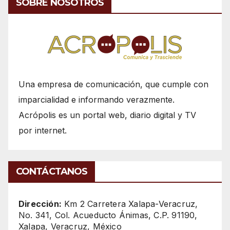
SOBRE NOSOTROS
Una empresa de comunicación, que cumple con
imparcialidad e informando verazmente.
Acrópolis es un portal web, diario digital y TV
por internet.
CONTÁCTANOS
Dirección:
Km 2 Carretera Xalapa-Veracruz,
No. 341, Col. Acueducto Ánimas, C.P. 91190,
Xalapa, Veracruz, México