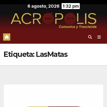
Saltar
6 agosto, 2026
1:32 pm
al
contenido
Etiqueta:
LasMatas