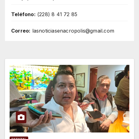
Teléfono:
(228) 8 41 72 85
Correo:
lasnoticiasenacropolis@gmail.com