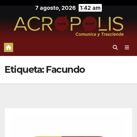
Saltar
7 agosto, 2026
1:42 am
al
contenido
Etiqueta:
Facundo