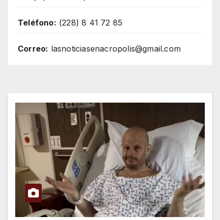
Teléfono:
(228) 8 41 72 85
Correo:
lasnoticiasenacropolis@gmail.com