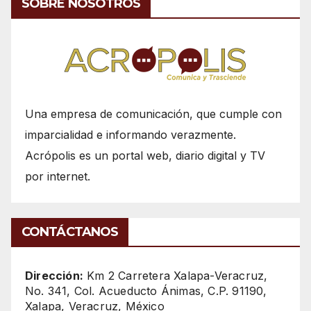
SOBRE NOSOTROS
Una empresa de comunicación, que cumple con
imparcialidad e informando verazmente.
Acrópolis es un portal web, diario digital y TV
por internet.
CONTÁCTANOS
Dirección:
Km 2 Carretera Xalapa-Veracruz,
No. 341, Col. Acueducto Ánimas, C.P. 91190,
Xalapa, Veracruz, México