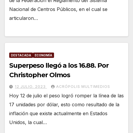
de la Federación el Reglamento del Sistema
Nacional de Centros Públicos, en el cual se
articularon…
DESTACADA
ECONOMÍA
Superpeso llegó a los 16.88. Por
Christopher Olmos
12 JULIO, 2023
ACRÓPOLIS MULTIMEDIOS
Hoy 12 de julio el peso logró romper la línea de las
17 unidades por dólar, esto como resultado de la
inflación que existe actualmente en Estados
Unidos, la cual…