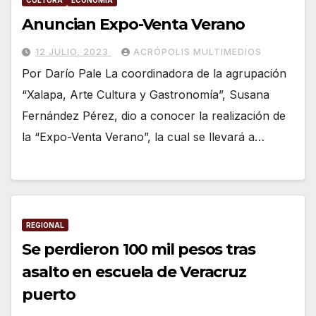
CULTURA
ECONOMÍA
Anuncian Expo-Venta Verano
12 JULIO, 2023
ACRÓPOLIS MULTIMEDIOS
Por Darío Pale La coordinadora de la agrupación
“Xalapa, Arte Cultura y Gastronomía”, Susana
Fernández Pérez, dio a conocer la realización de
la “Expo-Venta Verano”, la cual se llevará a…
REGIONAL
Se perdieron 100 mil pesos tras
asalto en escuela de Veracruz
puerto