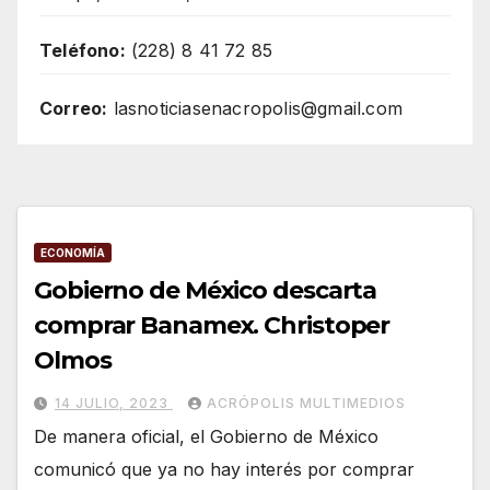
Teléfono:
(228) 8 41 72 85
Correo:
lasnoticiasenacropolis@gmail.com
ECONOMÍA
Gobierno de México descarta
comprar Banamex. Christoper
Olmos
14 JULIO, 2023
ACRÓPOLIS MULTIMEDIOS
De manera oficial, el Gobierno de México
comunicó que ya no hay interés por comprar