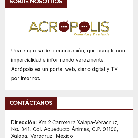
SOBRE NOSOTROS
Una empresa de comunicación, que cumple con
imparcialidad e informando verazmente.
Acrópolis es un portal web, diario digital y TV
por internet.
CONTÁCTANOS
Dirección:
Km 2 Carretera Xalapa-Veracruz,
No. 341, Col. Acueducto Ánimas, C.P. 91190,
Xalapa, Veracruz, México