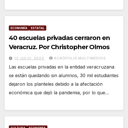
ECONOMÍA
ESTATAL
40 escuelas privadas cerraron en
Veracruz. Por Christopher Olmos
13 JULIO, 2023
ACRÓPOLIS MULTIMEDIOS
Las escuelas privadas en la entidad veracruzana
se están quedando sin alumnos, 30 mil estudiantes
dejaron los planteles debido a la afectación
económica que dejó la pandemia, por lo que…