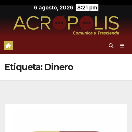
Saltar
6 agosto, 2026
8:21 pm
al
contenido
Etiqueta:
Dinero