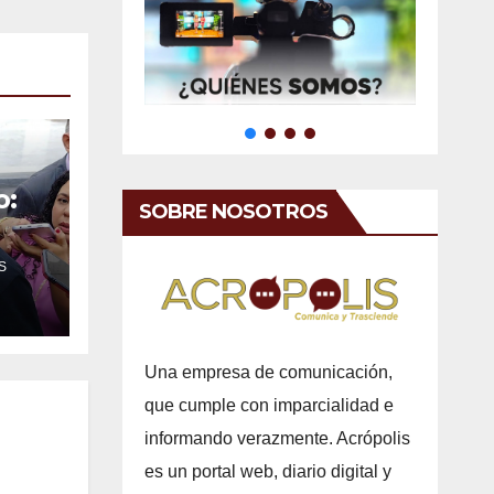
o:
SOBRE NOSOTROS
S
o
o
Una empresa de comunicación,
que cumple con imparcialidad e
informando verazmente. Acrópolis
es un portal web, diario digital y