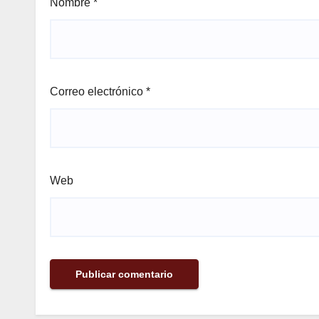
Nombre
*
Correo electrónico
*
Web