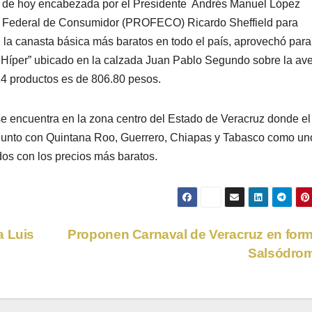
a de hoy encabezada por el Presidente
Andrés Manuel López
ría Federal de Consumidor (PROFECO) Ricardo Sheffield para
 la canasta básica más baratos en todo el país, aprovechó para
a Híper” ubicado en la calzada Juan Pablo Segundo sobre la av
24 productos es de 806.80 pesos.
se encuentra en la zona centro del Estado de Veracruz donde el
junto
con Quintana Roo, Guerrero, Chiapas y Tabasco como un
os con los precios más baratos.
a Luis
Proponen Carnaval de Veracruz en for
Salsódro