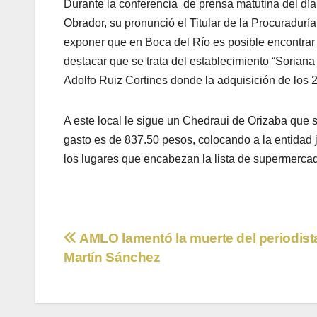
Durante la conferencia
de prensa matutina del dí
Obrador, su pronunció el Titular de la Procuradu
exponer que en Boca del Río es posible encontrar
destacar que se trata del establecimiento “Sorian
Adolfo Ruiz Cortines donde la adquisición de los 
A este local le sigue un Chedraui de Orizaba que 
gasto es de 837.50 pesos, colocando a la entidad 
los lugares que encabezan la lista de supermercad
Navegación
AMLO lamentó la muerte del periodist
Martín Sánchez
de
entradas