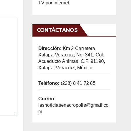
TV por internet.
CONTÁCTANOS
Dirección:
Km 2 Carretera
Xalapa-Veracruz, No. 341, Col.
Acueducto Ánimas, C.P. 91190,
Xalapa, Veracruz, México
Teléfono:
(228) 8 41 72 85
Correo:
lasnoticiasenacropolis@gmail.co
m