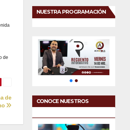
NUESTRA PROGRAMACIÓN
enida
o de
ma de
CONOCE NUESTROS
mo
SERVICIOS