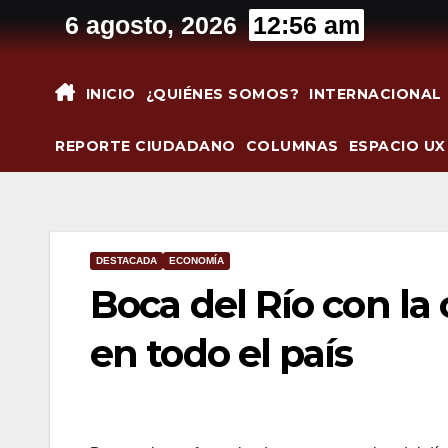
Saltar
6 agosto, 2026
12:56 am
al
contenido
INICIO
¿QUIÉNES SOMOS?
INTERNACIONAL
REPORTE CIUDADANO
COLUMNAS
ESPACIO UX
DESTACADA
ECONOMÍA
Boca del Río con la
en todo el país