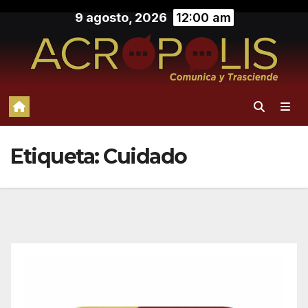
Saltar
9 agosto, 2026
12:00 am
al
contenido
Etiqueta:
Cuidado