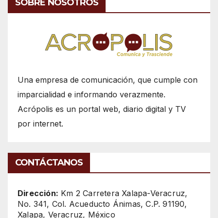
SOBRE NOSOTROS
Una empresa de comunicación, que cumple con
imparcialidad e informando verazmente.
Acrópolis es un portal web, diario digital y TV
por internet.
CONTÁCTANOS
Dirección:
Km 2 Carretera Xalapa-Veracruz,
No. 341, Col. Acueducto Ánimas, C.P. 91190,
Xalapa, Veracruz, México