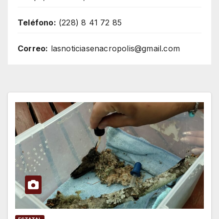
Teléfono:
(228) 8 41 72 85
Correo:
lasnoticiasenacropolis@gmail.com