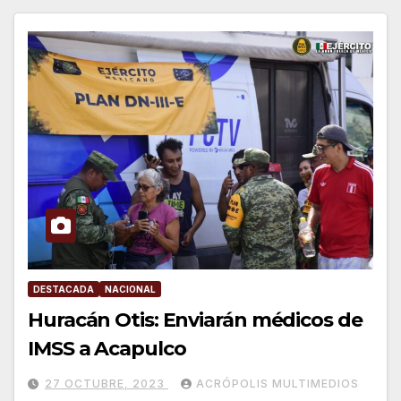
DESTACADA
NACIONAL
Huracán Otis: Enviarán médicos de
IMSS a Acapulco
27 OCTUBRE, 2023
ACRÓPOLIS MULTIMEDIOS