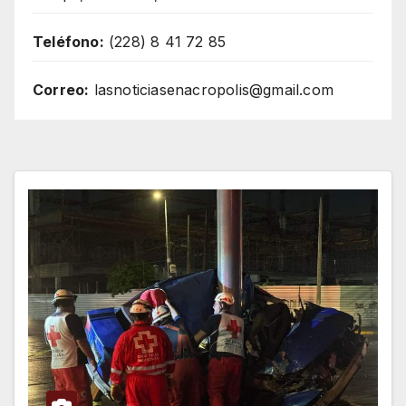
Teléfono:
(228) 8 41 72 85
Correo:
lasnoticiasenacropolis@gmail.com