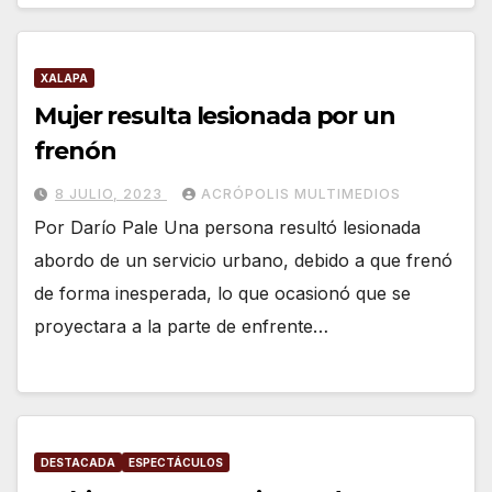
XALAPA
Mujer resulta lesionada por un
frenón
8 JULIO, 2023
ACRÓPOLIS MULTIMEDIOS
Por Darío Pale Una persona resultó lesionada
abordo de un servicio urbano, debido a que frenó
de forma inesperada, lo que ocasionó que se
proyectara a la parte de enfrente…
DESTACADA
ESPECTÁCULOS