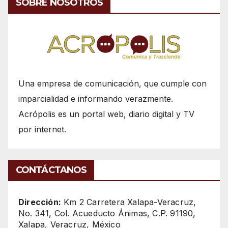
SOBRE NOSOTROS
Una empresa de comunicación, que cumple con
imparcialidad e informando verazmente.
Acrópolis es un portal web, diario digital y TV
por internet.
CONTÁCTANOS
Dirección:
Km 2 Carretera Xalapa-Veracruz,
No. 341, Col. Acueducto Ánimas, C.P. 91190,
Xalapa, Veracruz, México