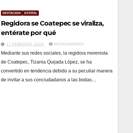
DESTACADA
ESTATAL
Regidora se Coatepec se viraliza,
entérate por qué
17 FEBRERO, 2024
MQVADMINMQV
Mediante sus redes sociales, la regidora morenista
de Coatepec, Tizania Quijada López, se ha
convertido en tendencia debido a su peculiar manera
de invitar a sus conciudadanos a las bodas…