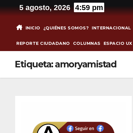
Saltar
5 agosto, 2026
4:59 pm
al
contenido
INICIO
¿QUIÉNES SOMOS?
INTERNACIONAL
REPORTE CIUDADANO
COLUMNAS
ESPACIO UX
Etiqueta:
amoryamistad