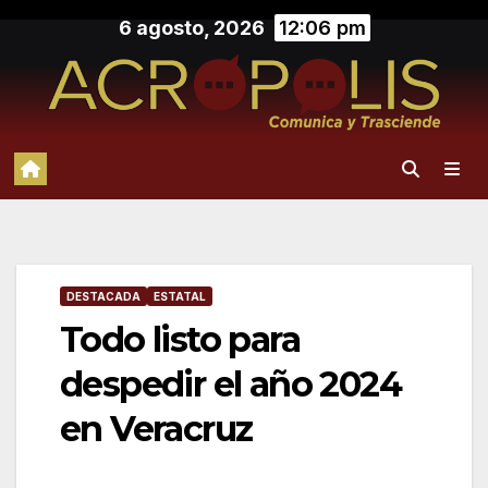
Saltar
6 agosto, 2026
12:06 pm
al
contenido
DESTACADA
ESTATAL
Todo listo para
despedir el año 2024
en Veracruz