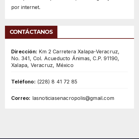
por internet.
CONTÁCTANOS
Dirección:
Km 2 Carretera Xalapa-Veracruz,
No. 341, Col. Acueducto Ánimas, C.P. 91190,
Xalapa, Veracruz, México
Teléfono:
(228) 8 41 72 85
Correo:
lasnoticiasenacropolis@gmail.com