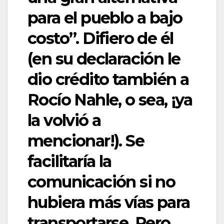
para el pueblo a bajo
costo”. Difiero de él
(en su declaración le
dio crédito también a
Rocío Nahle, o sea, ¡ya
la volvió a
mencionar!). Se
facilitaría la
comunicación si no
hubiera más vías para
transportarse. Pero