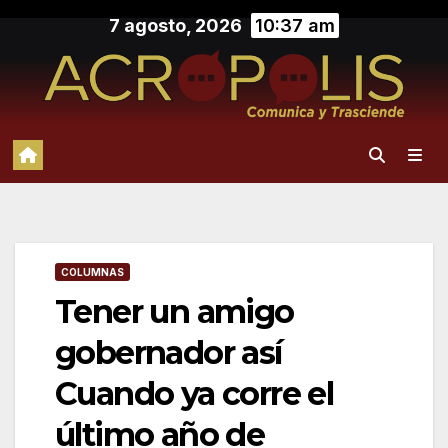
Saltar
7 agosto, 2026
10:37 am
al
contenido
COLUMNAS
Tener un amigo
gobernador así
Cuando ya corre el
último año de