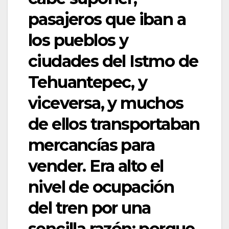
pasajeros que iban a
los pueblos y
ciudades del Istmo de
Tehuantepec, y
viceversa, y muchos
de ellos transportaban
mercancías para
vender. Era alto el
nivel de ocupación
del tren por una
sencilla razón: porque