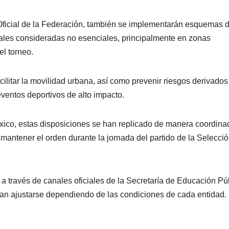
 Oficial de la Federación, también se implementarán esquemas 
ales consideradas no esenciales, principalmente en zonas
el torneo.
ilitar la movilidad urbana, así como prevenir riesgos derivados
ventos deportivos de alto impacto.
ico, estas disposiciones se han replicado de manera coordina
e mantener el orden durante la jornada del partido de la Selecci
a través de canales oficiales de la Secretaría de Educación Pú
ían ajustarse dependiendo de las condiciones de cada entidad.