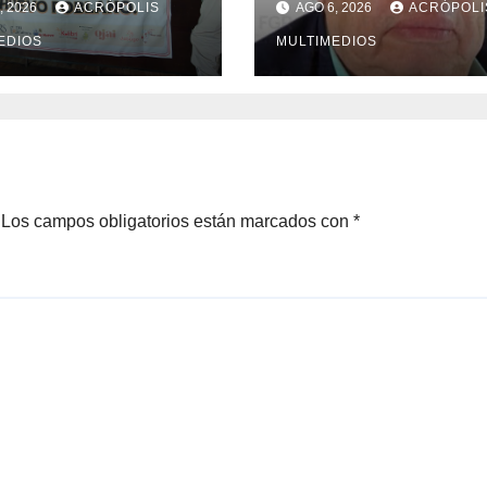
, 2026
ACRÓPOLIS
AGO 6, 2026
ACRÓPOLI
rtaciones
caso Ayotzinapa
EDIOS
MULTIMEDIOS
Los campos obligatorios están marcados con
*