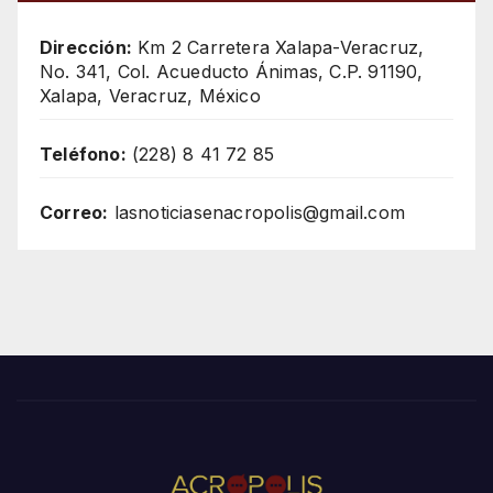
Dirección:
Km 2 Carretera Xalapa-Veracruz,
No. 341, Col. Acueducto Ánimas, C.P. 91190,
Xalapa, Veracruz, México
Teléfono:
(228) 8 41 72 85
Correo:
lasnoticiasenacropolis@gmail.com