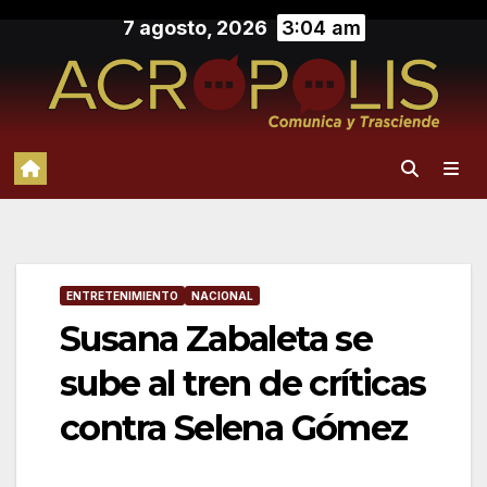
Saltar
7 agosto, 2026
3:04 am
al
contenido
ENTRETENIMIENTO
NACIONAL
Susana Zabaleta se
sube al tren de críticas
contra Selena Gómez