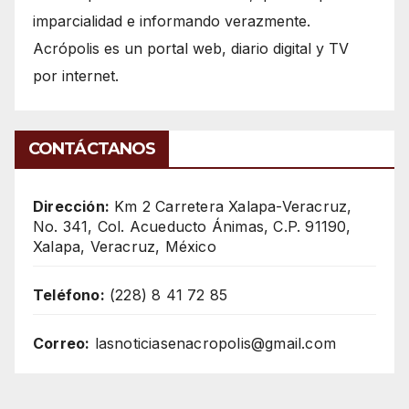
imparcialidad e informando verazmente.
Acrópolis es un portal web, diario digital y TV
por internet.
CONTÁCTANOS
Dirección:
Km 2 Carretera Xalapa-Veracruz,
No. 341, Col. Acueducto Ánimas, C.P. 91190,
Xalapa, Veracruz, México
Teléfono:
(228) 8 41 72 85
Correo:
lasnoticiasenacropolis@gmail.com