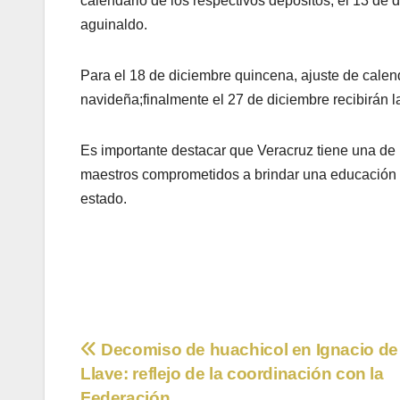
calendario de los respectivos depósitos; el 13 de 
aguinaldo.
Para el 18 de diciembre quincena, ajuste de calend
navideña;finalmente el 27 de diciembre recibirán 
Es importante destacar que Veracruz tiene una de 
maestros comprometidos a brindar una educación d
estado.
Navegación
Decomiso de huachicol en Ignacio de 
Llave: reflejo de la coordinación con la
de
Federación