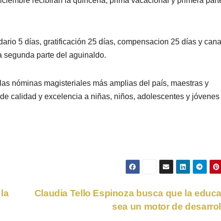
diciembre recibirán la quincena, prima vacacional y primera part
ario 5 días, gratificación 25 días, compensacion 25 días y can
la segunda parte del aguinaldo.
las nóminas magisteriales más amplias del país, maestras y
e calidad y excelencia a niñas, niños, adolescentes y jóvenes
la
Claudia Tello Espinoza busca que la educ
sea un motor de desarro