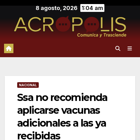
Saltar
8 agosto, 2026
1:04 am
al
contenido
NACIONAL
Ssa no recomienda
aplicarse vacunas
adicionales a las ya
recibidas