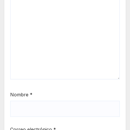
Nombre
*
Correo electrónico
*