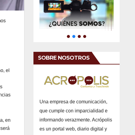
mos
SOBRE NOSOTROS
o, el
as
ncias
Una empresa de comunicación,
que cumple con imparcialidad e
informando verazmente. Acrópolis
a, en
 será
es un portal web, diario digital y