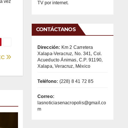
na vez
TV por internet.
CONTÁCTANOS
Dirección:
Km 2 Carretera
Xalapa-Veracruz, No. 341, Col.
MEC
Acueducto Ánimas, C.P. 91190,
Xalapa, Veracruz, México
Teléfono:
(228) 8 41 72 85
Correo:
lasnoticiasenacropolis@gmail.co
m