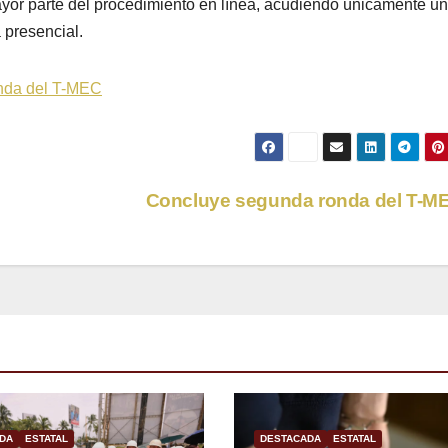
ayor parte del procedimiento en línea, acudiendo únicamente u
 presencial.
nda del T-MEC
Concluye segunda ronda del T-
DA
ESTATAL
DESTACADA
ESTATAL