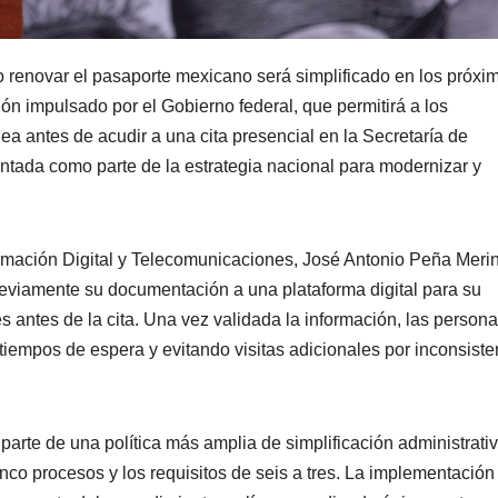
o renovar el pasaporte mexicano será simplificado en los próxi
n impulsado por el Gobierno federal, que permitirá a los
a antes de acudir a una cita presencial en la Secretaría de
ntada como parte de la estrategia nacional para modernizar y
ormación Digital y Telecomunicaciones, José Antonio Peña Merin
reviamente su documentación a una plataforma digital para su
res antes de la cita. Una vez validada la información, las person
 tiempos de espera y evitando visitas adicionales por inconsiste
arte de una política más amplia de simplificación administrativ
inco procesos y los requisitos de seis a tres. La implementación