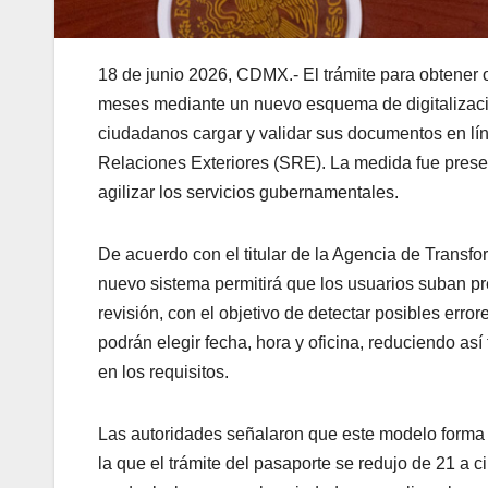
18 de junio 2026, CDMX.- El trámite para obtener 
meses mediante un nuevo esquema de digitalizació
ciudadanos cargar y validar sus documentos en líne
Relaciones Exteriores (SRE). La medida fue prese
agilizar los servicios gubernamentales.
De acuerdo con el titular de la Agencia de Transf
nuevo sistema permitirá que los usuarios suban p
revisión, con el objetivo de detectar posibles erro
podrán elegir fecha, hora y oficina, reduciendo así
en los requisitos.
Las autoridades señalaron que este modelo forma p
la que el trámite del pasaporte se redujo de 21 a c