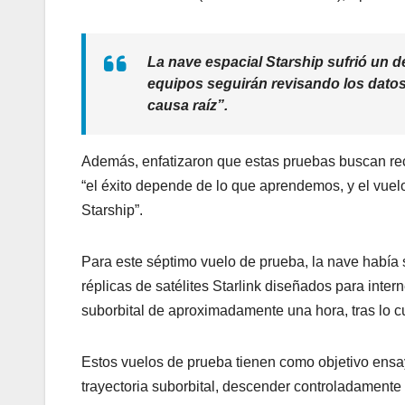
La nave espacial Starship sufrió un 
equipos seguirán revisando los datos
causa raíz”.
Además, enfatizaron que estas pruebas buscan rec
“el éxito depende de lo que aprendemos, y el vuelo
Starship”.
Para este séptimo vuelo de prueba, la nave había s
réplicas de satélites Starlink diseñados para inte
suborbital de aproximadamente una hora, tras lo c
Estos vuelos de prueba tienen como objetivo ensa
trayectoria suborbital, descender controladamente 