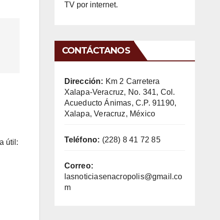
TV por internet.
CONTÁCTANOS
Dirección:
Km 2 Carretera
Xalapa-Veracruz, No. 341, Col.
Acueducto Ánimas, C.P. 91190,
Xalapa, Veracruz, México
Teléfono:
(228) 8 41 72 85
 útil:
Correo:
lasnoticiasenacropolis@gmail.co
m