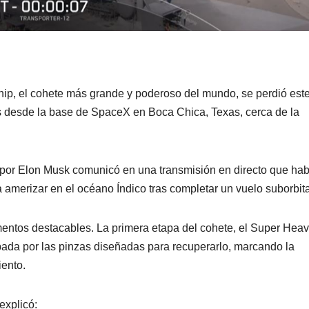
ip, el cohete más grande y poderoso del mundo, se perdió est
 desde la base de SpaceX en Boca Chica, Texas, cerca de la
a por Elon Musk comunicó en una transmisión en directo que hab
a amerizar en el océano Índico tras completar un vuelo suborbita
entos destacables. La primera etapa del cohete, el Super Heav
pada por las pinzas diseñadas para recuperarlo, marcando la
ento.
explicó: