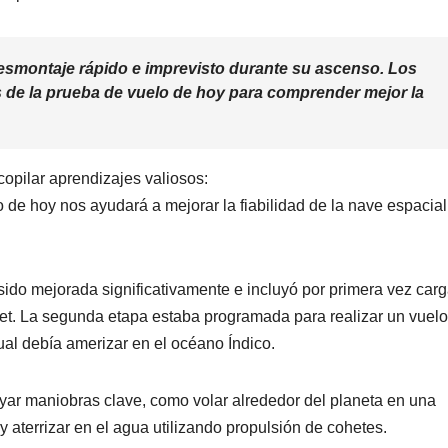
desmontaje rápido e imprevisto durante su ascenso. Los
 de la prueba de vuelo de hoy para comprender mejor la
opilar aprendizajes valiosos:
 de hoy nos ayudará a mejorar la fiabilidad de la nave espacial
ido mejorada significativamente e incluyó por primera vez carga
rnet. La segunda etapa estaba programada para realizar un vuelo
ual debía amerizar en el océano Índico.
yar maniobras clave, como volar alrededor del planeta en una
y aterrizar en el agua utilizando propulsión de cohetes.