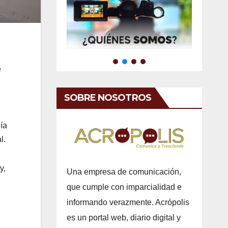
e
SOBRE NOSOTROS
ía
l.
y,
Una empresa de comunicación,
que cumple con imparcialidad e
informando verazmente. Acrópolis
es un portal web, diario digital y