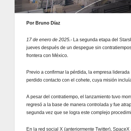
Por Bruno Díaz
17 de enero de 2025.-
La segunda etapa del Starsh
jueves después de un despegue sin contratiempos
frontera con México.
Previo a confirmar la pérdida, la empresa liderad
perdido contacto con el cohete, cuya misión incluí
A pesar del contratiempo, el lanzamiento tuvo mom
regresó a la base de manera controlada y fue atra
segunda vez que se logra este complejo procedimi
En la red social X (anteriormente Twitter), SpaceX 