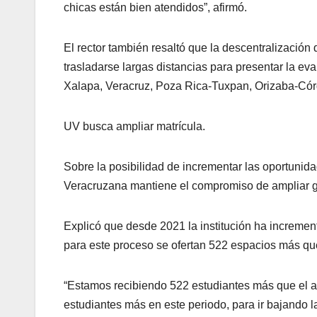
chicas están bien atendidos”, afirmó.
El rector también resaltó que la descentralizació
trasladarse largas distancias para presentar la ev
Xalapa, Veracruz, Poza Rica-Tuxpan, Orizaba-Cór
UV busca ampliar matrícula.
Sobre la posibilidad de incrementar las oportunid
Veracruzana mantiene el compromiso de ampliar g
Explicó que desde 2021 la institución ha incremen
para este proceso se ofertan 522 espacios más que
“Estamos recibiendo 522 estudiantes más que el año
estudiantes más en este periodo, para ir bajando l