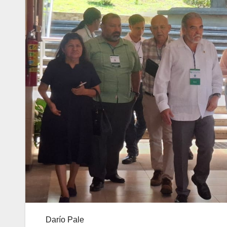
Darío Pale