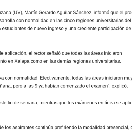
uzana (UV), Martín Gerardo Aguilar Sánchez, informó que el pr
rrolla con normalidad en las cinco regiones universitarias del
a estudiantes de nuevo ingreso y una creciente participación de
 aplicación, el rector señaló que todas las áreas iniciaron
anto en Xalapa como en las demás regiones universitarias.
ya con normalidad. Efectivamente, todas las áreas iniciaron mu
mañana, pero a las 9 ya habían comenzado el examen”, explicó.
este fin de semana, mientras que los exámenes en línea se apli
 los aspirantes continúa prefiriendo la modalidad presencial,