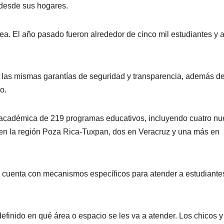
 desde sus hogares.
a. El año pasado fueron alrededor de cinco mil estudiantes y 
 las mismas garantías de seguridad y transparencia, además d
o.
 académica de 219 programas educativos, incluyendo cuatro n
en la región Poza Rica-Tuxpan, dos en Veracruz y una más en
ión cuenta con mecanismos específicos para atender a estudiante
finido en qué área o espacio se les va a atender. Los chicos y