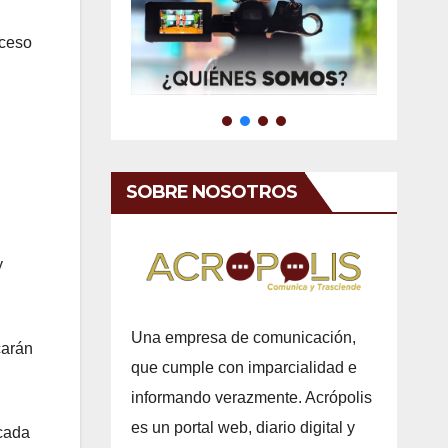
oceso
SOBRE NOSOTROS
y
Una empresa de comunicación,
carán
que cumple con imparcialidad e
informando verazmente. Acrópolis
es un portal web, diario digital y
 cada