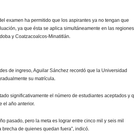
n del examen ha permitido que los aspirantes ya no tengan que
aluación, ya que ésta se aplica simultáneamente en las regione
doba y Coatzacoalcos-Minatitlán.
ades de ingreso, Aguilar Sánchez recordó que la Universidad
radualmente su matrícula.
tado significativamente el número de estudiantes aceptados y 
 el año anterior.
 pasado, pero la meta es lograr entre cinco mil y seis mil
a brecha de quienes quedan fuera”, indicó.