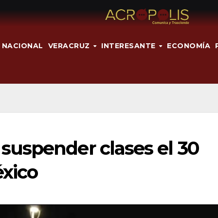
NACIONAL
VERACRUZ
INTERESANTE
ECONOMÍA
uspender clases el 30
éxico