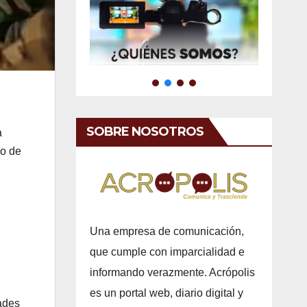
SOBRE NOSOTROS
a
do de
Una empresa de comunicación,
que cumple con imparcialidad e
informando verazmente. Acrópolis
es un portal web, diario digital y
ades