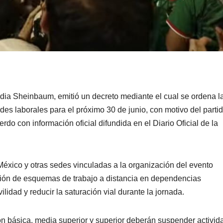
dia Sheinbaum, emitió un decreto mediante el cual se ordena l
des laborales para el próximo 30 de junio, con motivo del parti
do con información oficial difundida en el Diario Oficial de la
éxico y otras sedes vinculadas a la organización del evento
ción de esquemas de trabajo a distancia en dependencias
ilidad y reducir la saturación vial durante la jornada.
ón básica, media superior y superior deberán suspender activid