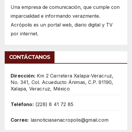
Una empresa de comunicación, que cumple con
imparcialidad e informando verazmente.
Acrópolis es un portal web, diario digital y TV
por internet.
CONTÁCTANOS
Dirección:
Km 2 Carretera Xalapa-Veracruz,
No. 341, Col. Acueducto Ánimas, C.P. 91190,
Xalapa, Veracruz, México
Teléfono:
(228) 8 41 72 85
Correo:
lasnoticiasenacropolis@gmail.com