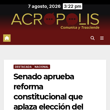
Saltar
7 agosto, 2026
3:22 pm
al
contenido
DESTACADA
NACIONAL
Senado aprueba
reforma
constitucional que
aplaza elección del