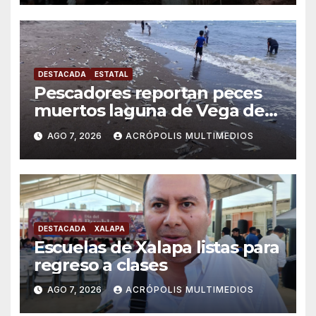
DESTACADA
ESTATAL
Pescadores reportan peces
muertos laguna de Vega de
Alatorre
AGO 7, 2026
ACRÓPOLIS MULTIMEDIOS
DESTACADA
XALAPA
Escuelas de Xalapa listas para
regreso a clases
AGO 7, 2026
ACRÓPOLIS MULTIMEDIOS