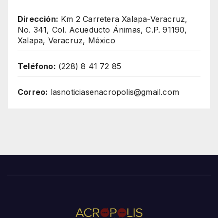
Dirección:
Km 2 Carretera Xalapa-Veracruz,
No. 341, Col. Acueducto Ánimas, C.P. 91190,
Xalapa, Veracruz, México
Teléfono:
(228) 8 41 72 85
Correo:
lasnoticiasenacropolis@gmail.com