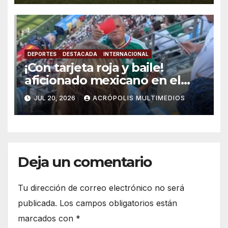
DEPORTES
DESTACADA
INTERNACIONAL
¡Con tarjeta roja y baile!
aficionado mexicano en el
mundial 2026 se viraliza
JUL 20, 2026
ACRÓPOLIS MULTIMEDIOS
Deja un comentario
Tu dirección de correo electrónico no será
publicada.
Los campos obligatorios están
marcados con
*