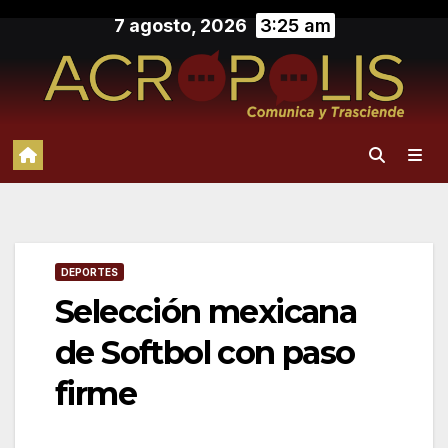
Saltar
7 agosto, 2026
3:25 am
al
contenido
DEPORTES
Selección mexicana
de Softbol con paso
firme