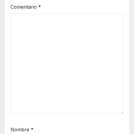
Comentario
*
Nombre
*