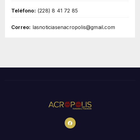
Teléfono:
(228) 8 41 72 85
Correo:
lasnoticiasenacropolis@gmail.com