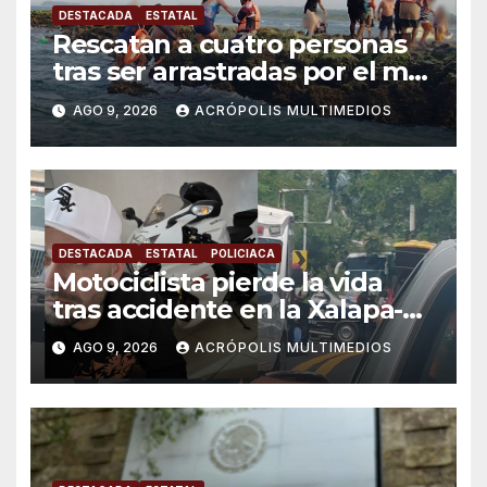
DESTACADA
ESTATAL
Rescatan a cuatro personas
tras ser arrastradas por el mar
en Chachalacas
AGO 9, 2026
ACRÓPOLIS MULTIMEDIOS
DESTACADA
ESTATAL
POLICIACA
Motociclista pierde la vida
tras accidente en la Xalapa-
Veracruz
AGO 9, 2026
ACRÓPOLIS MULTIMEDIOS