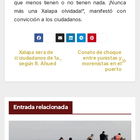
que menos tienen o no tienen nada. ¡Nunca
más una Xalapa olvidada!”, manifestó con
convicción a los ciudadanos.
Xalapa será de
Conato de choque
Navegación
ciudadanos de 1a.,
entre yunistas y
según R. Ahued
morenistas en el
de
puerto
entradas
Entrada relacionada