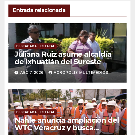
Entrada relacionada
DESTACADA
ESTATAL
Juliana Ruiz asume alcaldía
de Ixhuatlán del Sureste
AGO 7, 2026
ACRÓPOLIS MULTIMEDIOS
DESTACADA
ESTATAL
Nahle anuncia ampliación del
WTC Veracruz y busca