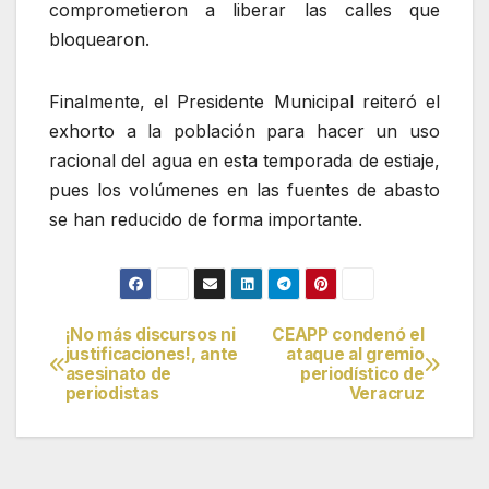
comprometieron a liberar las calles que
bloquearon.
Finalmente, el Presidente Municipal reiteró el
exhorto a la población para hacer un uso
racional del agua en esta temporada de estiaje,
pues los volúmenes en las fuentes de abasto
se han reducido de forma importante.
¡No más discursos ni
CEAPP condenó el
Navegación
justificaciones!, ante
ataque al gremio
asesinato de
periodístico de
de
periodistas
Veracruz
entradas