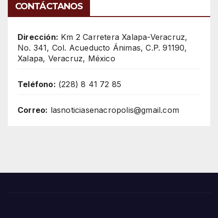
CONTÁCTANOS
Dirección:
Km 2 Carretera Xalapa-Veracruz,
No. 341, Col. Acueducto Ánimas, C.P. 91190,
Xalapa, Veracruz, México
Teléfono:
(228) 8 41 72 85
Correo:
lasnoticiasenacropolis@gmail.com