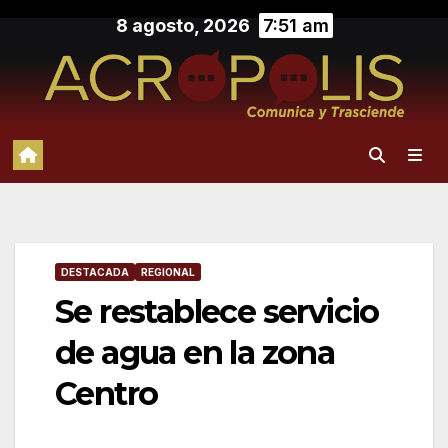
Saltar
8 agosto, 2026
7:51 am
al
contenido
DESTACADA
REGIONAL
Se restablece servicio
de agua en la zona
Centro