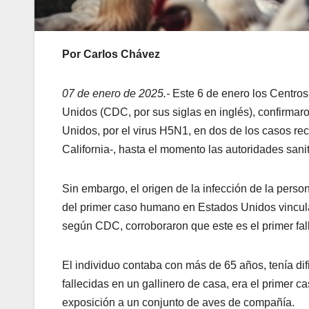
Por Carlos Chávez
07 de enero de 2025.-
Este 6 de enero los Centros
Unidos (CDC, por sus siglas en inglés), confirmar
Unidos, por el virus H5N1, en dos de los casos re
California-, hasta el momento las autoridades san
Sin embargo, el origen de la infección de la perso
del primer caso humano en Estados Unidos vincula
según CDC, corroboraron que este es el primer fall
El individuo contaba con más de 65 años, tenía di
fallecidas en un gallinero de casa, era el primer 
exposición a un conjunto de aves de compañía.