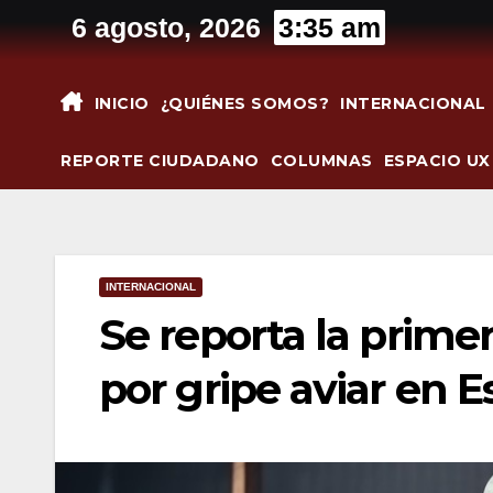
Saltar
6 agosto, 2026
3:35 am
al
contenido
INICIO
¿QUIÉNES SOMOS?
INTERNACIONAL
REPORTE CIUDADANO
COLUMNAS
ESPACIO UX
INTERNACIONAL
Se reporta la prim
por gripe aviar en 