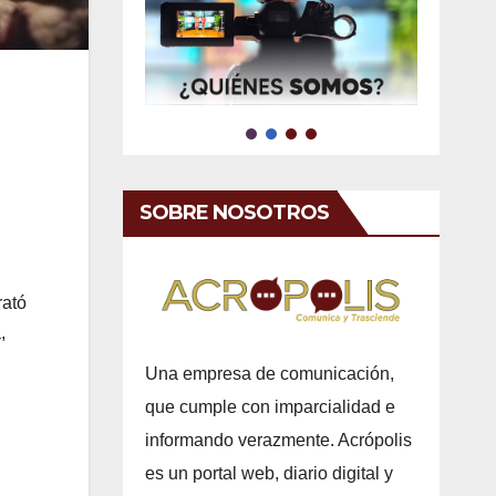
SOBRE NOSOTROS
rató
,
Una empresa de comunicación,
que cumple con imparcialidad e
informando verazmente. Acrópolis
es un portal web, diario digital y