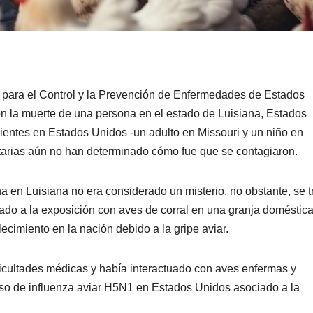
 para el Control y la Prevención de Enfermedades de Estados
on la muerte de una persona en el estado de Luisiana, Estados
cientes en Estados Unidos -un adulto en Missouri y un niño en
itarias aún no han determinado cómo fue que se contagiaron.
na en Luisiana no era considerado un misterio, no obstante, se t
do a la exposición con aves de corral en una granja doméstica
ecimiento en la nación debido a la gripe aviar.
ficultades médicas y había interactuado con aves enfermas y
caso de influenza aviar H5N1 en Estados Unidos asociado a la