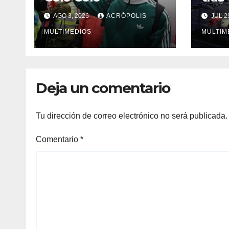
Jap
AGO 3, 2026
ACRÓPOLIS
JUL 2
MULTIMEDIOS
MULTIM
Deja un comentario
Tu dirección de correo electrónico no será publicada.
Comentario
*